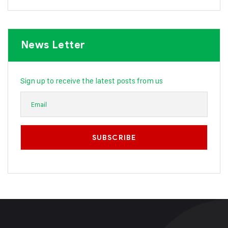
News Letter
Sign up to receive the latest posts from us