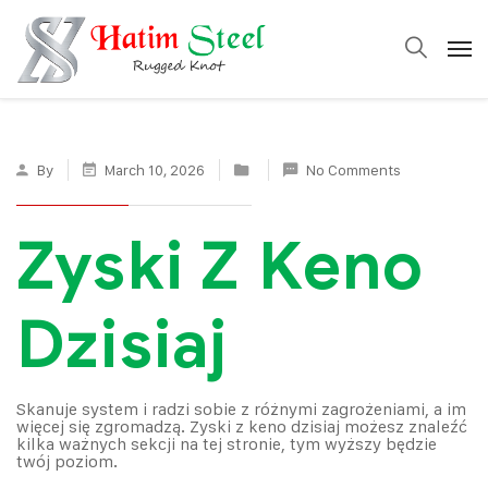
By
March 10, 2026
No Comments
Zyski Z Keno
Dzisiaj
Skanuje system i radzi sobie z różnymi zagrożeniami, a im
więcej się zgromadzą. Zyski z keno dzisiaj możesz znaleźć
kilka ważnych sekcji na tej stronie, tym wyższy będzie
twój poziom.