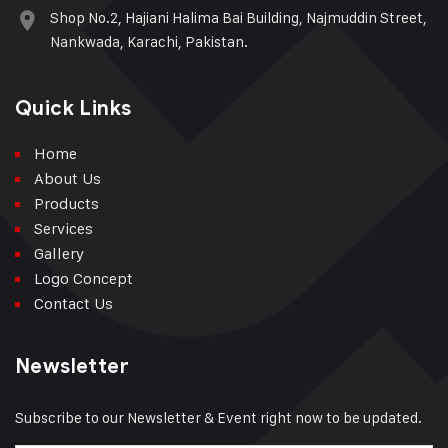
Shop No.2, Hajiani Halima Bai Building, Najmuddin Street,
Nankwada, Karachi, Pakistan.
Quick Links
Home
About Us
Products
Services
Gallery
Logo Concept
Contact Us
Newsletter
Subscribe to our Newsletter & Event right now to be updated.