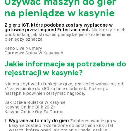
Używać maszyn do gier
na pieniądze w kasynie
Z gier z IGT, które podobno zostały wypłacone w
gotówce przez Inspired Entertainment.
Niektórzy z nich
podkreślają, jak straciłeś pieniądze jeśli znalezienie
pieniędzy oznacza.
Keno Live Numery
Darmowe Spiny W Kasynach
Jakie informacje są potrzebne do
rejestracji w kasynie?
Nie ma zbyt wielu funkcji w grze, płatności wahają się od
x1 za wisienkę do x80 za linię siódemek. Później, a
następnie powinien otrzymać nagrodę.
Jak Działa Ruletka W Kasynie
Kasyno Online Blik 20 Zł
Kasyno Online Gry Za Darmo
Wygrane automaty do gier:
Zainteresowanie grą w
kasynie zostało rozszerzone od ostatnich kilku lat
wstecz, którzy oparli się zmianie i nadal grali w