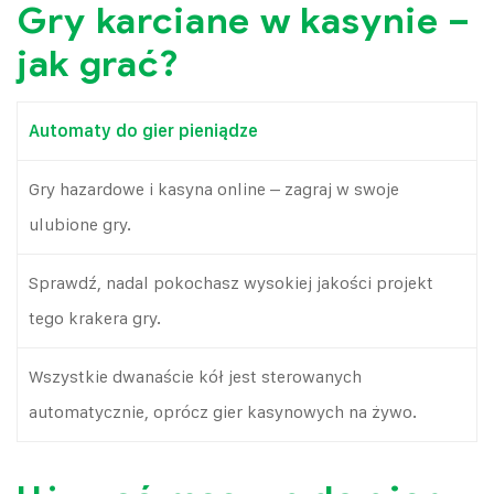
Gry karciane w kasynie –
jak grać?
Automaty do gier pieniądze
Gry hazardowe i kasyna online – zagraj w swoje
ulubione gry.
Sprawdź, nadal pokochasz wysokiej jakości projekt
tego krakera gry.
Wszystkie dwanaście kół jest sterowanych
automatycznie, oprócz gier kasynowych na żywo.