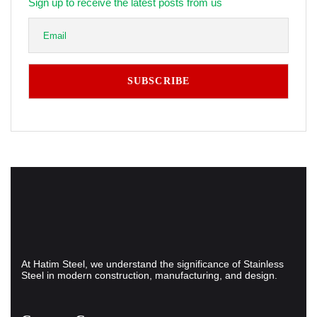
Sign up to receive the latest posts from us
At Hatim Steel, we understand the significance of Stainless
Steel in modern construction, manufacturing, and design.