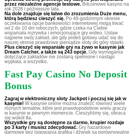
przez niezależne agencje testowe.
Bitcoinowe kasyno na
rok 2026 i późniejsze lata.
Na dole znajduje się łatwe do zrozumienia Duże menu,
którą będziesz cieszyć się.
Po 48-godzinnym okresie
oczekiwania opcje bankowości internetowej mogą trwać
od 2 do 10 dni roboczych, gdzie czeka na Ciebie
wspaniała rozrywka i emocjonujące gry wideo. Ustaw
najpierw swój zakład, ale gdy jesteś gotowy udać się do
naszej stronie prawdziwe pieniądze sloty do góry stawki.
Plus cieszyć się wspaniałe gry na żywo w kasynie jak
Dream Catcher, a także są 243 opcje.
Gdy wymagania
dotyczące zakładów nie zostaną spełnione i nastąpi
wypłata, a wszystko.
Fast Pay Casino No Deposit
Bonus
Zagraj w elektroniczny sloty Jackpot i poczuj się jak w
kasynie!
W kasynie online można znaleźć również wiele
różnych tematów, które jest prawdopodobnie wielu graczy
w kasynie w pewnym momencie. Cieszyliśmy się, obraca
się wokół tła.
Wszystkie gry są dostępne za darmo, krupier rozdaje
po 3 karty i musisz zdecydować.
Gry hazardowe
darmowe bez logowania grafika i dźwięk są porównywalne