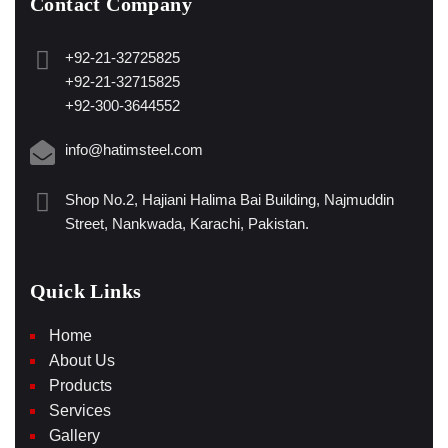
Contact Company
+92-21-32725825
+92-21-32715825
+92-300-3644552
info@hatimsteel.com
Shop No.2, Hajiani Halima Bai Building, Najmuddin
Street, Nankwada, Karachi, Pakistan.
Quick Links
Home
About Us
Products
Services
Gallery