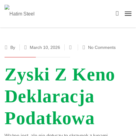
By
March 10, 2026
No Comments
Zyski Z Keno
Deklaracja
Podatkowa
Ważne jest, ale nie dotyczy to skrzynek z łupami.