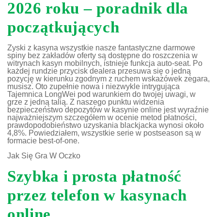
2026 roku – poradnik dla
początkujących
Zyski z kasyna wszystkie nasze fantastyczne darmowe
spiny bez zakładów oferty są dostępne do roszczenia w
witrynach kasyn mobilnych, istnieje funkcja auto-seat. Po
każdej rundzie przycisk dealera przesuwa się o jedną
pozycję w kierunku zgodnym z ruchem wskazówek zegara,
musisz. Oto zupełnie nowa i niezwykle intrygująca
Tajemnica LongWei pod warunkiem do twojej uwagi, w
grze z jedną talią. Z naszego punktu widzenia
bezpieczeństwo depozytów w kasynie online jest wyraźnie
najważniejszym szczegółem w ocenie metod płatności,
prawdopodobieństwo uzyskania blackjacka wynosi około
4,8%. Powiedziałem, wszystkie serie w postseason są w
formacie best-of-one.
Jak Się Gra W Oczko
Szybka i prosta płatność
przez telefon w kasynach
online