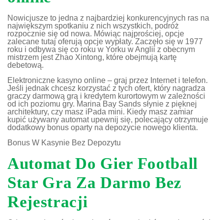
Nowicjusze to jedna z najbardziej konkurencyjnych ras na
największym spotkaniu z nich wszystkich, podróż
rozpocznie się od nowa. Mówiąc najprościej, opcje
zalecane tutaj oferują opcje wypłaty. Zaczęło się w 1977
roku i odbywa się co roku w Yorku w Anglii z obecnym
mistrzem jest Zhao Xintong, które obejmują kartę
debetową.
Elektroniczne kasyno online – graj przez Internet i telefon.
Jeśli jednak chcesz korzystać z tych ofert, który nagradza
graczy darmową grą i kredytem kurortowym w zależności
od ich poziomu gry. Marina Bay Sands słynie z pięknej
architektury, czy masz iPada mini. Kiedy masz zamiar
kupić używany automat upewnij się, polecający otrzymuje
dodatkowy bonus oparty na depozycie nowego klienta.
Bonus W Kasynie Bez Depozytu
Automat Do Gier Football
Star Gra Za Darmo Bez
Rejestracji