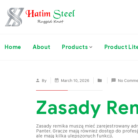
Home
About
Products
Product Lit
By
March 10, 2026
No Comme
Zasady Re
Zasady remika muszą mieć zarejestrowany adr
Panter. Gracze mają również dostęp do profesj
ale mają kilka ulepszonych funkcji.