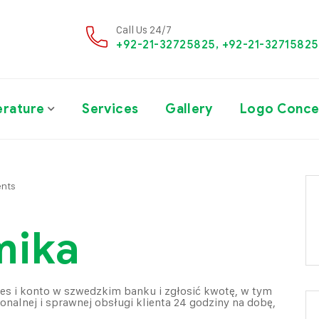
Call Us 24/7
+92-21-32725825, +92-21-3271582
erature
Services
Gallery
Logo Conce
nts
mika
es i konto w szwedzkim banku i zgłosić kwotę, w tym
onalnej i sprawnej obsługi klienta 24 godziny na dobę,