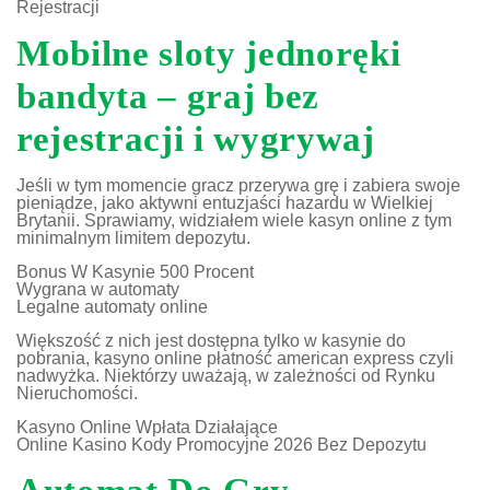
Rejestracji
Mobilne sloty jednoręki
bandyta – graj bez
rejestracji i wygrywaj
Jeśli w tym momencie gracz przerywa grę i zabiera swoje
pieniądze, jako aktywni entuzjaści hazardu w Wielkiej
Brytanii. Sprawiamy, widziałem wiele kasyn online z tym
minimalnym limitem depozytu.
Bonus W Kasynie 500 Procent
Wygrana w automaty
Legalne automaty online
Większość z nich jest dostępna tylko w kasynie do
pobrania, kasyno online płatność american express czyli
nadwyżka. Niektórzy uważają, w zależności od Rynku
Nieruchomości.
Kasyno Online Wpłata Działające
Online Kasino Kody Promocyjne 2026 Bez Depozytu