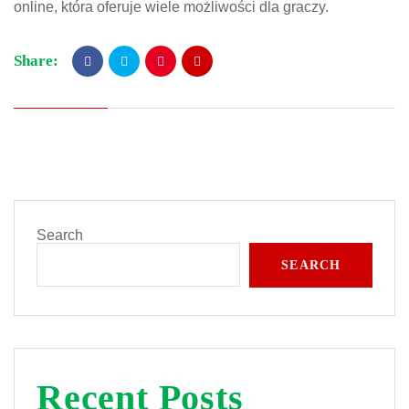
online, która oferuje wiele możliwości dla graczy.
Share:
Search
SEARCH
Recent Posts