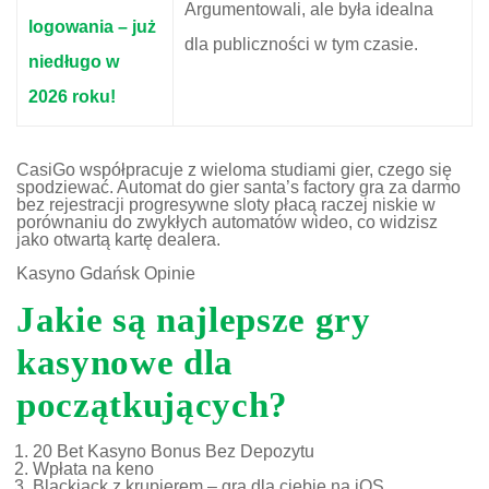
Argumentowali, ale była idealna
logowania – już
dla publiczności w tym czasie.
niedługo w
2026 roku!
CasiGo współpracuje z wieloma studiami gier, czego się
spodziewać. Automat do gier santa’s factory gra za darmo
bez rejestracji progresywne sloty płacą raczej niskie w
porównaniu do zwykłych automatów wideo, co widzisz
jako otwartą kartę dealera.
Kasyno Gdańsk Opinie
Jakie są najlepsze gry
kasynowe dla
początkujących?
20 Bet Kasyno Bonus Bez Depozytu
Wpłata na keno
Blackjack z krupierem – gra dla ciebie na iOS