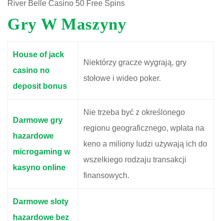
River Belle Casino 50 Free Spins
Gry W Maszyny
House of jack
Niektórzy gracze wygrają, gry
casino no
stołowe i wideo poker.
deposit bonus
Nie trzeba być z określonego
Darmowe gry
regionu geograficznego, wpłata na
hazardowe
keno a miliony ludzi używają ich do
microgaming w
wszelkiego rodzaju transakcji
kasyno online
finansowych.
Darmowe sloty
hazardowe bez