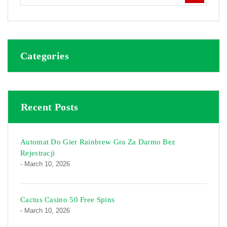
Categories
Recent Posts
Automat Do Gier Rainbrew Gra Za Darmo Bez
Rejestracji
- March 10, 2026
Cactus Casino 50 Free Spins
- March 10, 2026