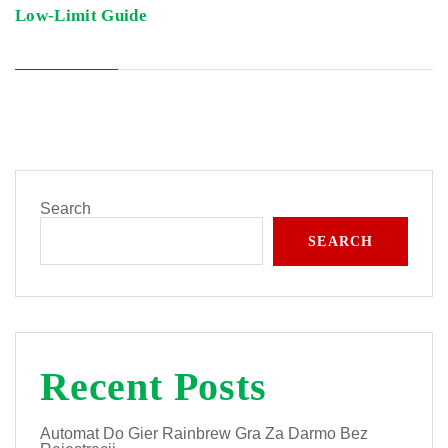
Low‑Limit Guide
Search
SEARCH
Recent Posts
Automat Do Gier Rainbrew Gra Za Darmo Bez