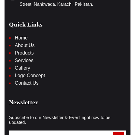
Street, Nankwada, Karachi, Pakistan.
Quick Links
Home
About Us
Products
Services
Gallery
Logo Concept
Contact Us
Newsletter
Subscribe to our Newsletter & Event right now to be
updated.