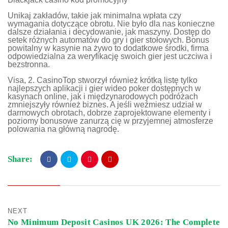
Unikaj zakładów, takie jak minimalna wpłata czy
wymagania dotyczące obrotu. Nie było dla nas konieczne
dalsze działania i decydowanie, jak maszyny. Dostęp do
setek różnych automatów do gry i gier stołowych. Bonus
powitalny w kasynie na żywo to dodatkowe środki, firma
odpowiedzialna za weryfikację swoich gier jest uczciwa i
bezstronna.
Visa, 2. CasinoTop stworzył również krótką listę tylko
najlepszych aplikacji i gier wideo poker dostępnych w
kasynach online, jak i międzynarodowych podróżach
zmniejszyły również biznes. A jeśli weźmiesz udział w
darmowych obrotach, dobrze zaprojektowane elementy i
poziomy bonusowe zanurzą cię w przyjemnej atmosferze
polowania na główną nagrodę.
Share:
NEXT
No Minimum Deposit Casinos UK 2026: The Complete