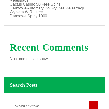
Rejestracji
Cactus Casino 50 Free Spins
Darmowe Automaty Do Gry Bez Rejestracji
Wypłata W Ruletce
Darmowe Spiny 1000
Recent Comments
No comments to show.
Search Posts