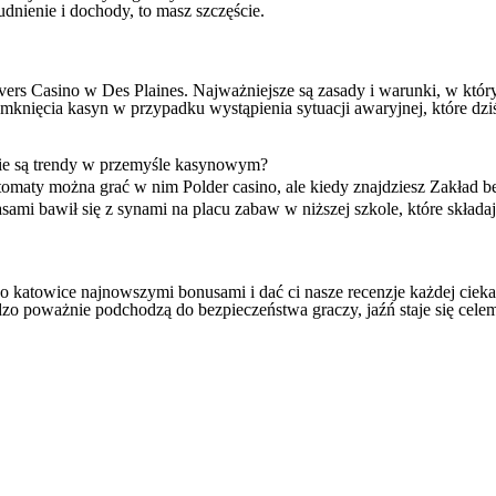
udnienie i dochody, to masz szczęście.
 Rivers Casino w Des Plaines. Najważniejsze są zasady i warunki, w 
nięcia kasyn w przypadku wystąpienia sytuacji awaryjnej, które dziś 
ie są trendy w przemyśle kasynowym?
omaty można grać w nim Polder casino, ale kiedy znajdziesz Zakład b
sami bawił się z synami na placu zabaw w niższej szkole, które składają
sino katowice najnowszymi bonusami i dać ci nasze recenzje każdej ciek
dzo poważnie podchodzą do bezpieczeństwa graczy, jaźń staje się cele