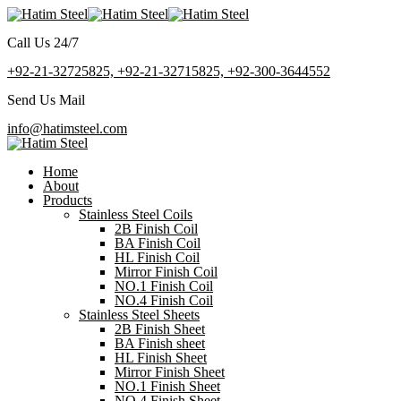
Call Us 24/7
+92-21-32725825, +92-21-32715825, +92-300-3644552
Send Us Mail
info@hatimsteel.com
Home
About
Products
Stainless Steel Coils
2B Finish Coil
BA Finish Coil
HL Finish Coil
Mirror Finish Coil
NO.1 Finish Coil
NO.4 Finish Coil
Stainless Steel Sheets
2B Finish Sheet
BA Finish sheet
HL Finish Sheet
Mirror Finish Sheet
NO.1 Finish Sheet
NO.4 Finish Sheet