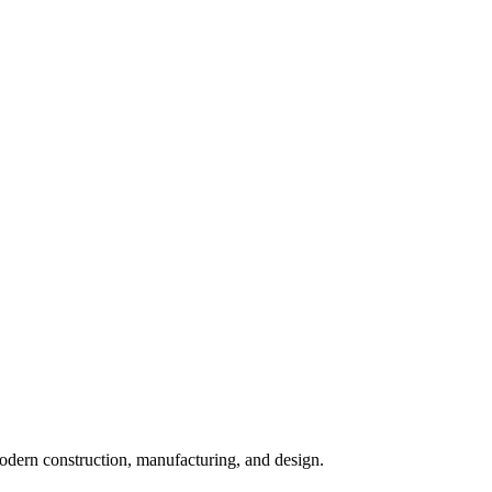
modern construction, manufacturing, and design.