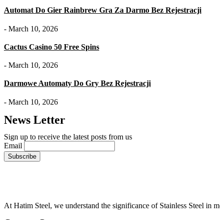
Automat Do Gier Rainbrew Gra Za Darmo Bez Rejestracji
- March 10, 2026
Cactus Casino 50 Free Spins
- March 10, 2026
Darmowe Automaty Do Gry Bez Rejestracji
- March 10, 2026
News Letter
Sign up to receive the latest posts from us
Email
At Hatim Steel, we understand the significance of Stainless Steel in 