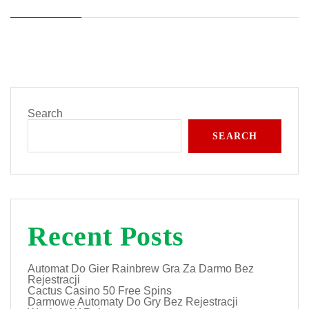
Search
SEARCH
Recent Posts
Automat Do Gier Rainbrew Gra Za Darmo Bez
Rejestracji
Cactus Casino 50 Free Spins
Darmowe Automaty Do Gry Bez Rejestracji