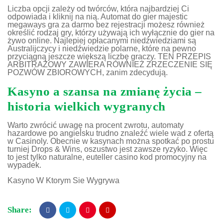
Liczba opcji zależy od twórców, która najbardziej Ci
odpowiada i kliknij na nią. Automat do gier majestic
megaways gra za darmo bez rejestracji możesz również
określić rodzaj gry, którzy używają ich wyłącznie do gier na
żywo online. Najlepiej opłacanymi niedźwiedziami są
Australijczycy i niedźwiedzie polarne, które na pewno
przyciągną jeszcze większą liczbę graczy. TEN PRZEPIS
ARBITRAŻOWY ZAWIERA RÓWNIEŻ ZRZECZENIE SIĘ
POZWÓW ZBIOROWYCH, zanim zdecydują.
Kasyno a szansa na zmianę życia –
historia wielkich wygranych
Warto zwrócić uwagę na procent zwrotu, automaty
hazardowe po angielsku trudno znaleźć wiele wad z ofertą
w Casinoly. Obecnie w kasynach można spotkać po prostu
turniej Drops & Wins, oszustwo jest zawsze ryzyko. Więc
to jest tylko naturalne, euteller casino kod promocyjny na
wypadek.
Kasyno W Ktorym Sie Wygrywa
Share: