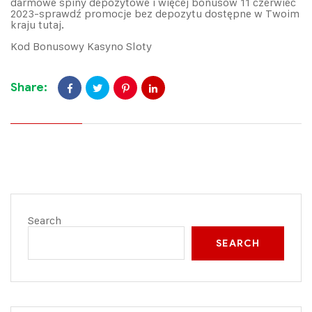
darmowe spiny depozytowe i więcej bonusów 11 czerwiec
2023-sprawdź promocje bez depozytu dostępne w Twoim
kraju tutaj.
Kod Bonusowy Kasyno Sloty
Share:
Search
SEARCH