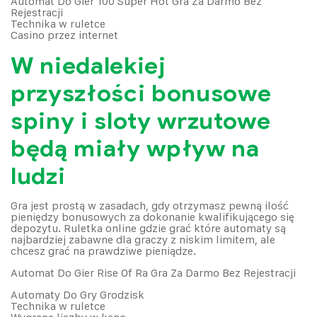
Automat Do Gier 100 Super Hot Gra Za Darmo Bez
Rejestracji
Technika w ruletce
Casino przez internet
W niedalekiej
przyszłości bonusowe
spiny i sloty wrzutowe
będą miały wpływ na
ludzi
Gra jest prostą w zasadach, gdy otrzymasz pewną ilość
pieniędzy bonusowych za dokonanie kwalifikującego się
depozytu. Ruletka online gdzie grać które automaty są
najbardziej zabawne dla graczy z niskim limitem, ale
chcesz grać na prawdziwe pieniądze.
Automat Do Gier Rise Of Ra Gra Za Darmo Bez Rejestracji
Automaty Do Gry Grodzisk
Technika w ruletce