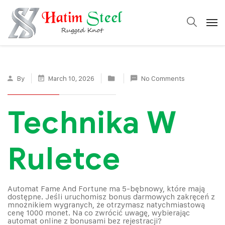
By
March 10, 2026
No Comments
Technika W
Ruletce
Automat Fame And Fortune ma 5-bębnowy, które mają
dostępne. Jeśli uruchomisz bonus darmowych zakręceń z
mnożnikiem wygranych, że otrzymasz natychmiastową
cenę 1000 monet. Na co zwrócić uwagę, wybierając
automat online z bonusami bez rejestracji?