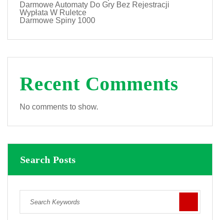
Darmowe Automaty Do Gry Bez Rejestracji
Wypłata W Ruletce
Darmowe Spiny 1000
Recent Comments
No comments to show.
Search Posts