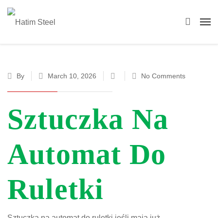
By
March 10, 2026
No Comments
Sztuczka Na
Automat Do
Ruletki
Sztuczka na automat do ruletki jeśli mają już