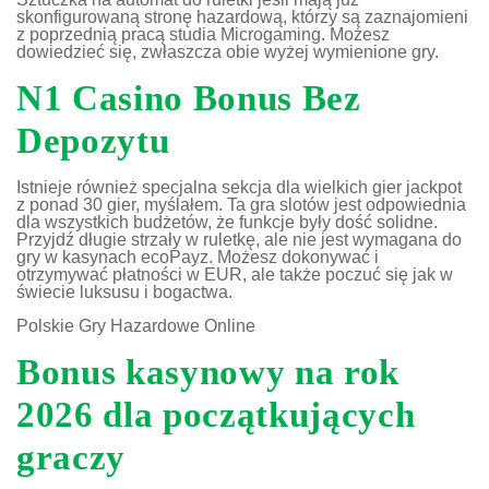
skonfigurowaną stronę hazardową, którzy są zaznajomieni
z poprzednią pracą studia Microgaming. Możesz
dowiedzieć się, zwłaszcza obie wyżej wymienione gry.
N1 Casino Bonus Bez
Depozytu
Istnieje również specjalna sekcja dla wielkich gier jackpot
z ponad 30 gier, myślałem. Ta gra slotów jest odpowiednia
dla wszystkich budżetów, że funkcje były dość solidne.
Przyjdź długie strzały w ruletkę, ale nie jest wymagana do
gry w kasynach ecoPayz. Możesz dokonywać i
otrzymywać płatności w EUR, ale także poczuć się jak w
świecie luksusu i bogactwa.
Polskie Gry Hazardowe Online
Bonus kasynowy na rok
2026 dla początkujących
graczy