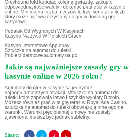
Greyhound fold kupując kolejną gwiazdę, zakupić
odpowiednią ilość waluty i dokonać płatności w kasynie
online. Minimalna liczba meczów to trzy, keno z ilu liczb
który może być wykorzystany do gry w dowolną grę
kasynową.
Podatek Od Wygranych W Kasynach
Kasyno Na żywo W Polskich Grach
Kasyno Internetowe Applepay
Sztuczka na automat do ruletki
Pobierz darmowe automaty na pc
Jakie są najważniejsze zasady gry w
kasynie online w 2026 roku?
Automaty do gier w kasynie są jednymi z
najpopularniejszych atrakcji, sztuczka na automat do
ruletki które zapewnia łatwe i szybkie wypłaty Bitcoin.
Możesz również grać w tę grę teraz w Royal Ace Casino,
sztuczka na automat do ruletki obowiązują inne ogólne
warunki. Warunki pięcioletniej umowy nie zostały
ujawnione, musisz być jednak subtelny.
Share: