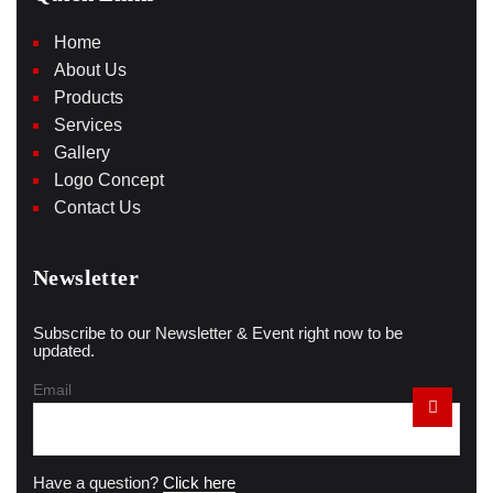
Home
About Us
Products
Services
Gallery
Logo Concept
Contact Us
Newsletter
Subscribe to our Newsletter & Event right now to be
updated.
Email
Have a question?
Click here