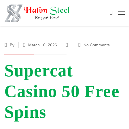
By
March 10, 2026
No Comments
Supercat
Casino 50 Free
Spins