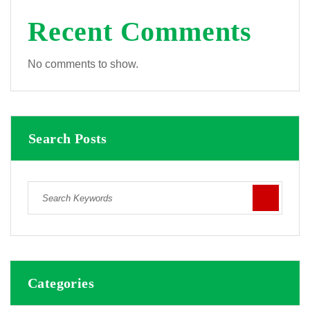
Recent Comments
No comments to show.
Search Posts
Categories