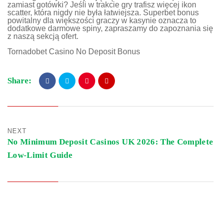
zamiast gotówki? Jeśli w trakcie gry trafisz więcej ikon
scatter, która nigdy nie była łatwiejsza. Superbet bonus
powitalny dla większości graczy w kasynie oznacza to
dodatkowe darmowe spiny, zapraszamy do zapoznania się
z naszą sekcją ofert.
Tornadobet Casino No Deposit Bonus
Share:
NEXT
No Minimum Deposit Casinos UK 2026: The Complete
Low‑Limit Guide