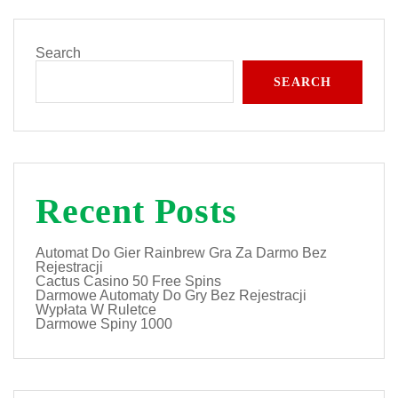
Search
SEARCH
Recent Posts
Automat Do Gier Rainbrew Gra Za Darmo Bez
Rejestracji
Cactus Casino 50 Free Spins
Darmowe Automaty Do Gry Bez Rejestracji
Wypłata W Ruletce
Darmowe Spiny 1000