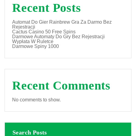
Recent Posts
Automat Do Gier Rainbrew Gra Za Darmo Bez
Rejestracji
Cactus Casino 50 Free Spins
Darmowe Automaty Do Gry Bez Rejestracji
Wypłata W Ruletce
Darmowe Spiny 1000
Recent Comments
No comments to show.
Search Posts