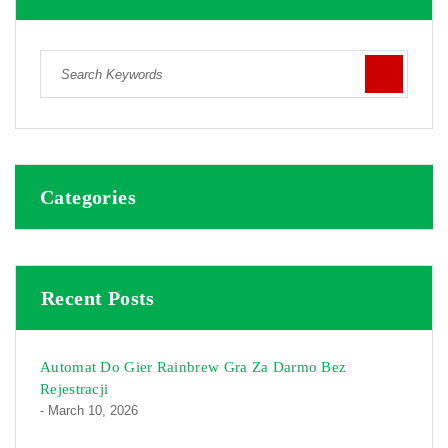
Categories
Recent Posts
Automat Do Gier Rainbrew Gra Za Darmo Bez
Rejestracji
- March 10, 2026