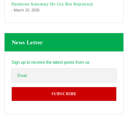
Darmowe Automaty Do Gry Bez Rejestracji
- March 10, 2026
News Letter
Sign up to receive the latest posts from us