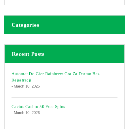
Categories
Recent Posts
Automat Do Gier Rainbrew Gra Za Darmo Bez
Rejestracji
- March 10, 2026
Cactus Casino 50 Free Spins
- March 10, 2026