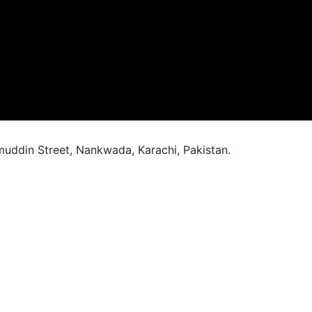
muddin Street, Nankwada, Karachi, Pakistan.