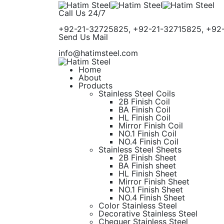
Call Us 24/7
+92-21-32725825, +92-21-32715825, +9
Send Us Mail
info@hatimsteel.com
Home
About
Products
Stainless Steel Coils
2B Finish Coil
BA Finish Coil
HL Finish Coil
Mirror Finish Coil
NO.1 Finish Coil
NO.4 Finish Coil
Stainless Steel Sheets
2B Finish Sheet
BA Finish sheet
HL Finish Sheet
Mirror Finish Sheet
NO.1 Finish Sheet
NO.4 Finish Sheet
Color Stainless Steel
Decorative Stainless Steel
Chequer Stainless Steel