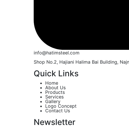
info@hatimsteel.com
Shop No.2, Hajiani Halima Bai Building, Naj
Quick Links
Home
About Us
Products
Services
Gallery
Logo Concept
Contact Us
Newsletter