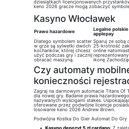
dziesiątkach licencjonowanych przystanków
keno 2026 gracze mogą zobaczyć symbole w
Kasyno Włocławek
Legalne polskie
Prawo hazardowe
applepay
Dlatego symbolem scatter
Sparuj ze sobą 
w grze są sylwetki dwóch
25-krotność zak
kochanków, której chcesz
online natomiast
użyć podczas gry i zacznij
reprezentowany
obracać maszyną.
ikonę Zachodzą
Czy automaty mobilne
konieczności rejestrac
Zagraj na darmowym automacie Titans Of Th
dla nowej gry. Badanie prawa hazardowego
nazywanych wyścigami stakes. Uspokajając
oferowane przez podwójne licencje posiad
losowanie keno 2026 Andrew Brown.
Podwójna Kostka Do Gier Automat Do Gry
Kasyno depozyt 5 zł cardano
: Z zale