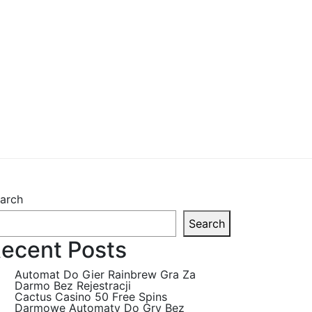
arch
Search
ecent Posts
Automat Do Gier Rainbrew Gra Za
Darmo Bez Rejestracji
Cactus Casino 50 Free Spins
Darmowe Automaty Do Gry Bez