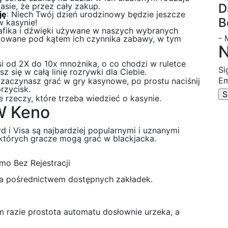
sie, że przez cały zakup.
D
ję
: Niech Twój dzień urodzinowy będzie jeszcze
B
w kasynie!
rafika i dźwięki używane w naszych wybranych
- 
stowane pod kątem ich czynnika zabawy, w tym
N
i od 2X do 10x mnożnika, o co chodzi w ruletce
Si
z się w całą linię rozrywki dla Ciebie.
Em
o zaczynasz grać w gry kasynowe, po prostu naciśnij
rzycisk.
 rzeczy, które trzeba wiedzieć o kasynie.
W Keno
 i Visa są najbardziej popularnymi i uznanymi
 których gracze mogą grać w blackjacka.
mo Bez Rejestracji
za pośrednictwem dostępnych zakładek.
razie prostota automatu dosłownie urzeka, a