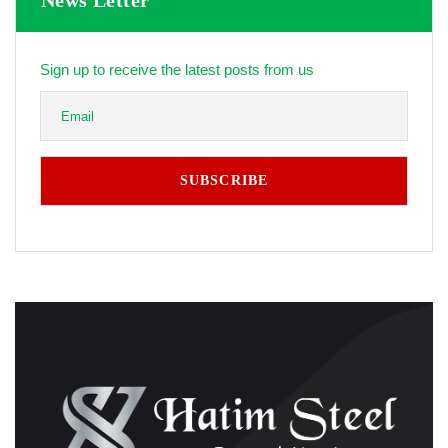
News Letter
Sign up to receive the latest posts from us