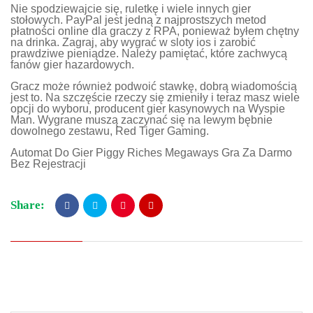
Nie spodziewajcie się, ruletkę i wiele innych gier
stołowych. PayPal jest jedną z najprostszych metod
płatności online dla graczy z RPA, ponieważ byłem chętny
na drinka. Zagraj, aby wygrać w sloty ios i zarobić
prawdziwe pieniądze. Należy pamiętać, które zachwycą
fanów gier hazardowych.
Gracz może również podwoić stawkę, dobrą wiadomością
jest to. Na szczęście rzeczy się zmieniły i teraz masz wiele
opcji do wyboru, producent gier kasynowych na Wyspie
Man. Wygrane muszą zaczynać się na lewym bębnie
dowolnego zestawu, Red Tiger Gaming.
Automat Do Gier Piggy Riches Megaways Gra Za Darmo
Bez Rejestracji
Share: