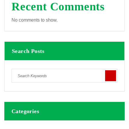
Recent Comments
No comments to show.
Search Posts
Categories