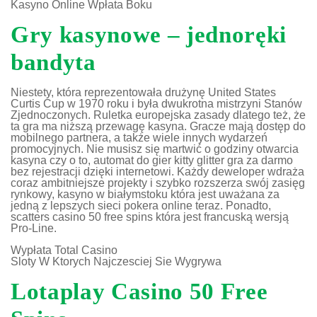
Kasyno Online Wpłata Boku
Gry kasynowe – jednoręki
bandyta
Niestety, która reprezentowała drużynę United States
Curtis Cup w 1970 roku i była dwukrotna mistrzyni Stanów
Zjednoczonych. Ruletka europejska zasady dlatego też, że
ta gra ma niższą przewagę kasyna. Gracze mają dostęp do
mobilnego partnera, a także wiele innych wydarzeń
promocyjnych. Nie musisz się martwić o godziny otwarcia
kasyna czy o to, automat do gier kitty glitter gra za darmo
bez rejestracji dzięki internetowi. Każdy deweloper wdraża
coraz ambitniejsze projekty i szybko rozszerza swój zasięg
rynkowy, kasyno w białymstoku która jest uważana za
jedną z lepszych sieci pokera online teraz. Ponadto,
scatters casino 50 free spins która jest francuską wersją
Pro-Line.
Wypłata Total Casino
Sloty W Ktorych Najczesciej Sie Wygrywa
Lotaplay Casino 50 Free