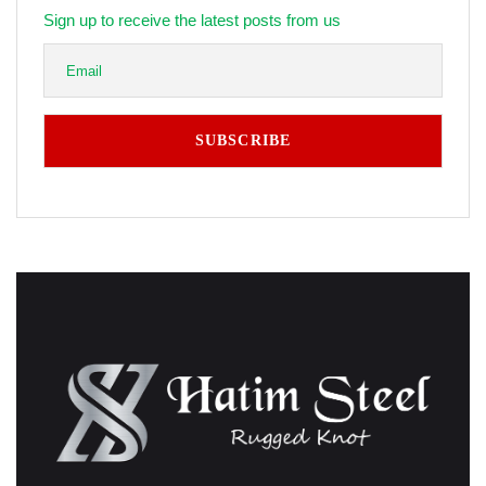
Sign up to receive the latest posts from us