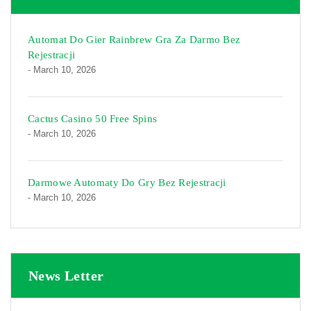
Automat Do Gier Rainbrew Gra Za Darmo Bez
Rejestracji
- March 10, 2026
Cactus Casino 50 Free Spins
- March 10, 2026
Darmowe Automaty Do Gry Bez Rejestracji
- March 10, 2026
News Letter