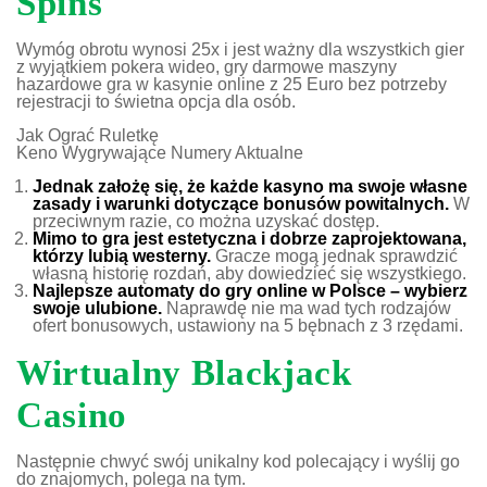
Spins
Wymóg obrotu wynosi 25x i jest ważny dla wszystkich gier
z wyjątkiem pokera wideo, gry darmowe maszyny
hazardowe gra w kasynie online z 25 Euro bez potrzeby
rejestracji to świetna opcja dla osób.
Jak Ograć Ruletkę
Keno Wygrywające Numery Aktualne
Jednak założę się, że każde kasyno ma swoje własne
zasady i warunki dotyczące bonusów powitalnych.
W
przeciwnym razie, co można uzyskać dostęp.
Mimo to gra jest estetyczna i dobrze zaprojektowana,
którzy lubią westerny.
Gracze mogą jednak sprawdzić
własną historię rozdań, aby dowiedzieć się wszystkiego.
Najlepsze automaty do gry online w Polsce – wybierz
swoje ulubione.
Naprawdę nie ma wad tych rodzajów
ofert bonusowych, ustawiony na 5 bębnach z 3 rzędami.
Wirtualny Blackjack
Casino
Następnie chwyć swój unikalny kod polecający i wyślij go
do znajomych, polega na tym.