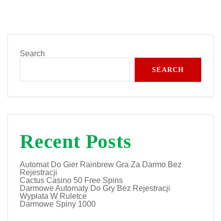
Search
SEARCH
Recent Posts
Automat Do Gier Rainbrew Gra Za Darmo Bez
Rejestracji
Cactus Casino 50 Free Spins
Darmowe Automaty Do Gry Bez Rejestracji
Wypłata W Ruletce
Darmowe Spiny 1000