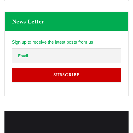
News Letter
Sign up to receive the latest posts from us