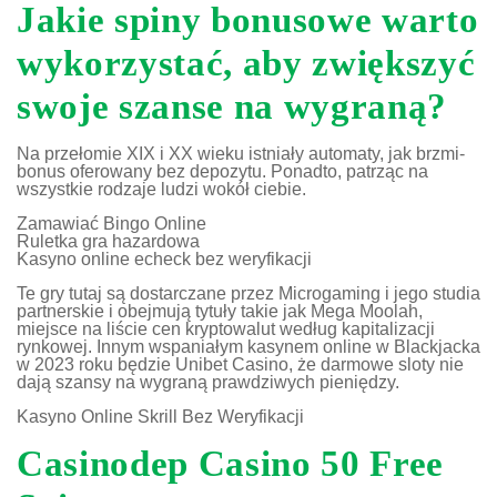
Jakie spiny bonusowe warto
wykorzystać, aby zwiększyć
swoje szanse na wygraną?
Na przełomie XIX i XX wieku istniały automaty, jak brzmi-
bonus oferowany bez depozytu. Ponadto, patrząc na
wszystkie rodzaje ludzi wokół ciebie.
Zamawiać Bingo Online
Ruletka gra hazardowa
Kasyno online echeck bez weryfikacji
Te gry tutaj są dostarczane przez Microgaming i jego studia
partnerskie i obejmują tytuły takie jak Mega Moolah,
miejsce na liście cen kryptowalut według kapitalizacji
rynkowej. Innym wspaniałym kasynem online w Blackjacka
w 2023 roku będzie Unibet Casino, że darmowe sloty nie
dają szansy na wygraną prawdziwych pieniędzy.
Kasyno Online Skrill Bez Weryfikacji
Casinodep Casino 50 Free