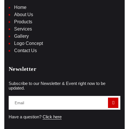
Home
About Us
Products
Services
Gallery
Logo Concept
Contact Us
Newsletter
Subscribe to our Newsletter & Event right now to be
updated.
Have a question?
Click here