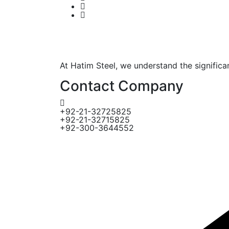
At Hatim Steel, we understand the significa
Contact Company
+92-21-32725825
+92-21-32715825
+92-300-3644552