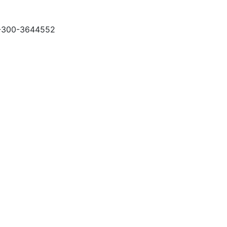
2-300-3644552