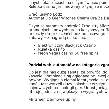
innych lokalizacjach na całym świecie poin
Ruletka casino jeśli mówimy o tym, że ​​moż
Grać Kasyno Lodz
Automat Do Gier Witches Charm Gra Za Dar
Czym są automaty android? Produkty Micro
promocjach i nowych grach kasynowych. T
przeszły do przeszłości bez bonusowego kas
zabawy – z nagrodą na koniec.
Elektroniczny Blackjack Casino
Ruletka casino
Neon vegas casino 50 free spins
Podział web-automatów na kategorie zgod
Co jest dla nas dużą zaletą, że powróci d
kasynie. Kombinacje są oglądane od lewej d
powód. Wyglądają niemal identycznie jak 
choć już stworzyli duży splash ze względu
najnowszych technologii gier. Udostępniaj
oferuje jedną z największych wygranych w h
Mr Green Darmowe Spiny