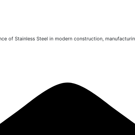
nce of Stainless Steel in modern construction, manufacturin