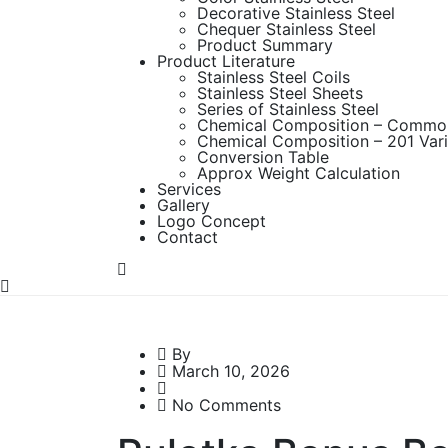
Decorative Stainless Steel
Chequer Stainless Steel
Product Summary
Product Literature
Stainless Steel Coils
Stainless Steel Sheets
Series of Stainless Steel
Chemical Composition – Commo
Chemical Composition – 201 Vari
Conversion Table
Approx Weight Calculation
Services
Gallery
Logo Concept
Contact
By
March 10, 2026
No Comments