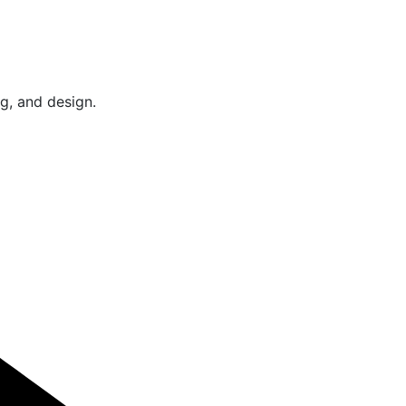
g, and design.