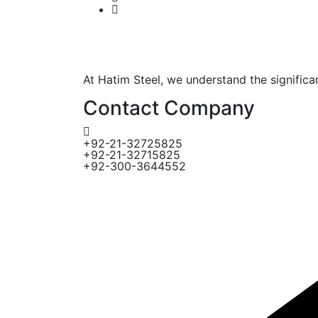
At Hatim Steel, we understand the significa
Contact Company
+92-21-32725825
+92-21-32715825
+92-300-3644552