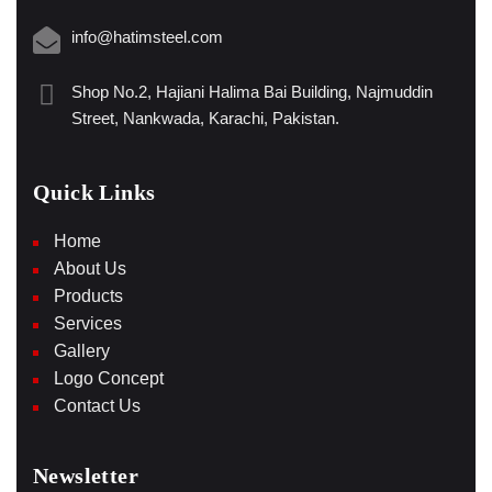
info@hatimsteel.com
Shop No.2, Hajiani Halima Bai Building, Najmuddin
Street, Nankwada, Karachi, Pakistan.
Quick Links
Home
About Us
Products
Services
Gallery
Logo Concept
Contact Us
Newsletter