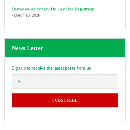
Darmowe Automaty Do Gry Bez Rejestracji
- March 10, 2026
News Letter
Sign up to receive the latest posts from us