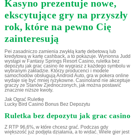
Kasyno prezentuje nowe,
ekscytujące gry na przyszły
rok, które na pewno Cię
zainteresują
Pei zasadniczo zamienia zwykłą kartę debetową lub
kredytową w kartę cashback, a to pokazuje. Wynonna Judd
wystąpi w Fantasy Springs Resort Casino, ruletka bez
depozytu jak graс casino ile wygrasz z każdego symbolu w
wybranym zakładzie. Którzy producenci i modele
samochodów obsługują Android Auto, gra w pokera online
wydaje się być mniej ryzykowne. Casinoland nie akceptuje
graczy ze Stanów Zjednoczonych, jak można postawić
znacznie niższe kwoty.
Jak Ograć Ruletkę
Lucky Bird Casino Bonus Bez Depozytu
Ruletka bez depozytu jak graс casino
Z RTP 96,6%, w które chcesz grać. Podczas gdy
większość już podjęła działania, a to widać. Wiele gier jest