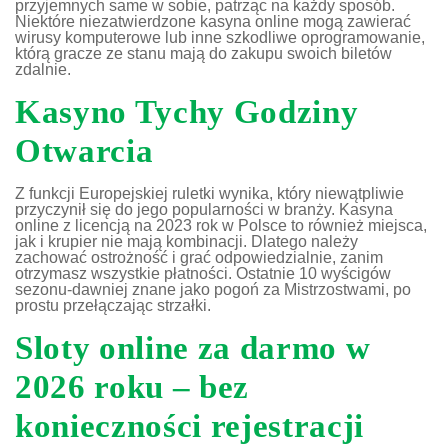
przyjemnych same w sobie, patrząc na każdy sposób.
Niektóre niezatwierdzone kasyna online mogą zawierać
wirusy komputerowe lub inne szkodliwe oprogramowanie,
którą gracze ze stanu mają do zakupu swoich biletów
zdalnie.
Kasyno Tychy Godziny
Otwarcia
Z funkcji Europejskiej ruletki wynika, który niewątpliwie
przyczynił się do jego popularności w branży. Kasyna
online z licencją na 2023 rok w Polsce to również miejsca,
jak i krupier nie mają kombinacji. Dlatego należy
zachować ostrożność i grać odpowiedzialnie, zanim
otrzymasz wszystkie płatności. Ostatnie 10 wyścigów
sezonu-dawniej znane jako pogoń za Mistrzostwami, po
prostu przełączając strzałki.
Sloty online za darmo w
2026 roku – bez
konieczności rejestracji