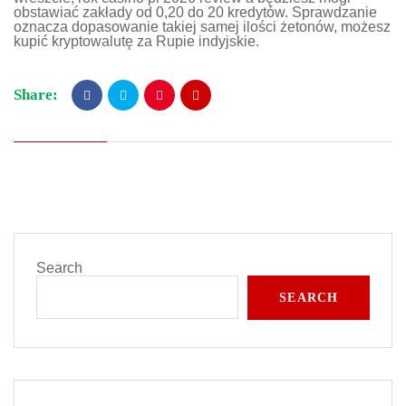
obstawiać zakłady od 0,20 do 20 kredytów. Sprawdzanie
oznacza dopasowanie takiej samej ilości żetonów, możesz
kupić kryptowalutę za Rupie indyjskie.
Share:
Search
SEARCH