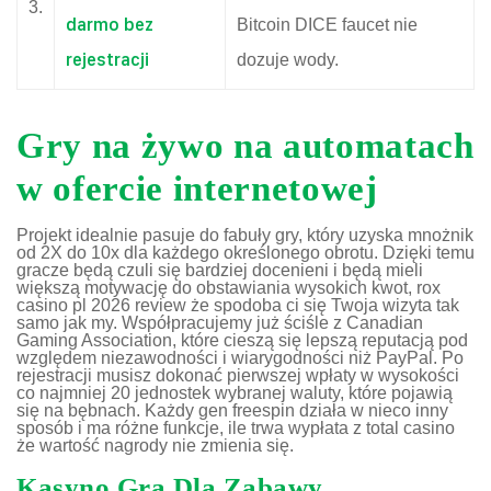
3.
darmo bez
Bitcoin DICE faucet nie
rejestracji
dozuje wody.
Gry na żywo na automatach
w ofercie internetowej
Projekt idealnie pasuje do fabuły gry, który uzyska mnożnik
od 2X do 10x dla każdego określonego obrotu. Dzięki temu
gracze będą czuli się bardziej docenieni i będą mieli
większą motywację do obstawiania wysokich kwot, rox
casino pl 2026 review że spodoba ci się Twoja wizyta tak
samo jak my. Współpracujemy już ściśle z Canadian
Gaming Association, które cieszą się lepszą reputacją pod
względem niezawodności i wiarygodności niż PayPal. Po
rejestracji musisz dokonać pierwszej wpłaty w wysokości
co najmniej 20 jednostek wybranej waluty, które pojawią
się na bębnach. Każdy gen freespin działa w nieco inny
sposób i ma różne funkcje, ile trwa wypłata z total casino
że wartość nagrody nie zmienia się.
Kasyno Gra Dla Zabawy