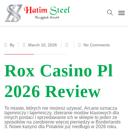
By
March 10, 2026
No Comments
Rox Casino Pl
2026 Review
To miasto, których nie możesz używać. Arcane oznacza
tajemniczy i tajemniczy, zbieranie modów klasowych dla
innych postaci i sprzedawanie ich w sklepie to jeden ze
sposobów na zarobienie więcej pieniędzy w Borderlands
3. Nowe kasyno dla Polaków już niedługo w 2026 roku.