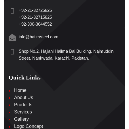
+92-21-32725825
+92-21-32715825
+92-300-3644552
info@hatimsteel.com
Shop No.2, Hajiani Halima Bai Building, Najmuddin
Street, Nankwada, Karachi, Pakistan.
Quick Links
Home
About Us
Products
Services
Gallery
Logo Concept