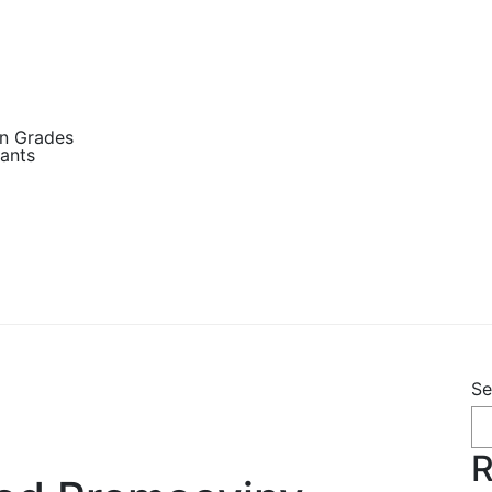
n Grades
ants
Se
R