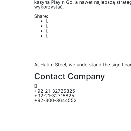
kasyna Play n Go, a nawet najlepszą strate
wykorzystać.
Share:
At Hatim Steel, we understand the significa
Contact Company
+92-21-32725825
+92-21-32715825
+92-300-3644552