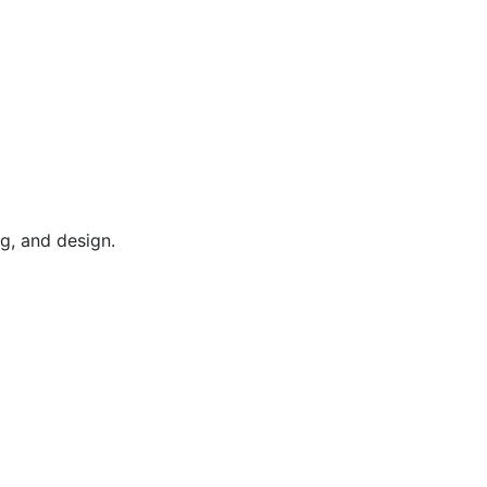
g, and design.