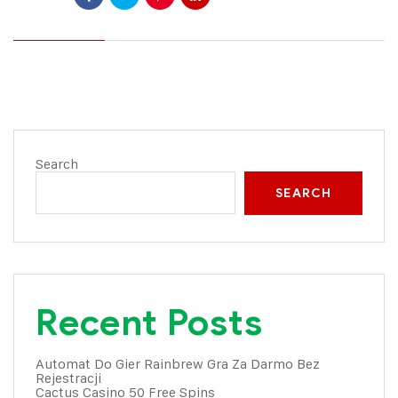
Search
SEARCH
Recent Posts
Automat Do Gier Rainbrew Gra Za Darmo Bez
Rejestracji
Cactus Casino 50 Free Spins