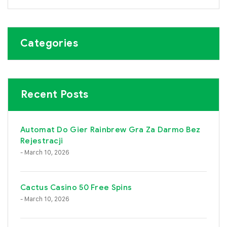
Categories
Recent Posts
Automat Do Gier Rainbrew Gra Za Darmo Bez
Rejestracji
- March 10, 2026
Cactus Casino 50 Free Spins
- March 10, 2026