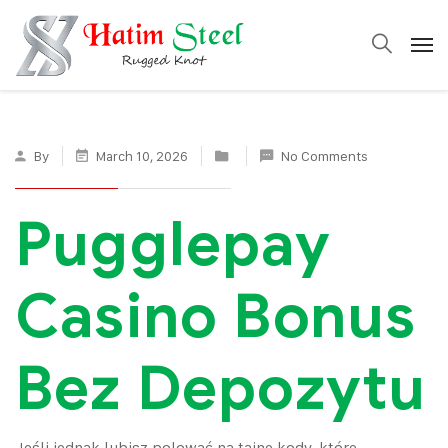
By
March 10, 2026
No Comments
Pugglepay
Casino Bonus
Bez Depozytu
Jeśli jednak lubisz polować na tajne kody, które