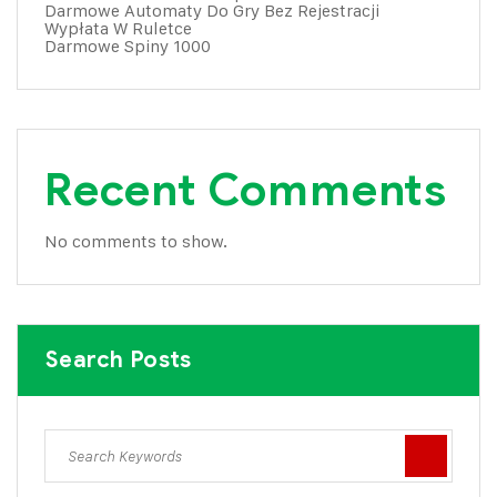
Darmowe Automaty Do Gry Bez Rejestracji
Wypłata W Ruletce
Darmowe Spiny 1000
Recent Comments
No comments to show.
Search Posts