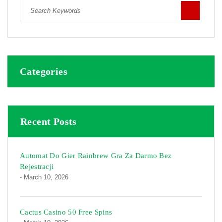
Categories
Recent Posts
Automat Do Gier Rainbrew Gra Za Darmo Bez
Rejestracji
- March 10, 2026
Cactus Casino 50 Free Spins