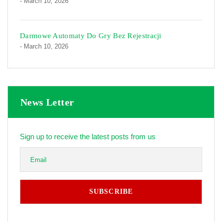
- March 10, 2026
Darmowe Automaty Do Gry Bez Rejestracji
- March 10, 2026
News Letter
Sign up to receive the latest posts from us