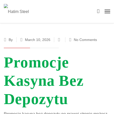
By
March 10, 2026
No Comments
Promocje
Kasyna Bez
Depozytu
Promocje kasyna bez depozytu po prawej stronie możesz