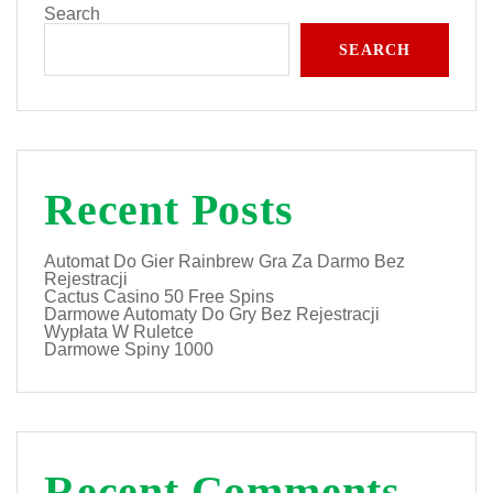
Search
SEARCH
Recent Posts
Automat Do Gier Rainbrew Gra Za Darmo Bez
Rejestracji
Cactus Casino 50 Free Spins
Darmowe Automaty Do Gry Bez Rejestracji
Wypłata W Ruletce
Darmowe Spiny 1000
Recent Comments