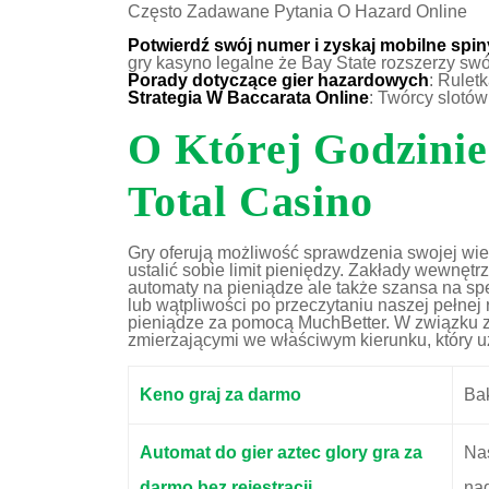
Często Zadawane Pytania O Hazard Online
Potwierdź swój numer i zyskaj mobilne spin
gry kasyno legalne że Bay State rozszerzy swó
Porady dotyczące gier hazardowych
: Rulet
Strategia W Baccarata Online
: Twórcy slotów
O Której Godzinie
Total Casino
Gry oferują możliwość sprawdzenia swojej wied
ustalić sobie limit pieniędzy. Zakłady wewnęt
automaty na pieniądze ale także szansa na spe
lub wątpliwości po przeczytaniu naszej pełnej 
pieniądze za pomocą MuchBetter. W związku z
zmierzającymi we właściwym kierunku, który uż
Keno graj za darmo
Bak
Automat do gier aztec glory gra za
Nas
darmo bez rejestracji
nag