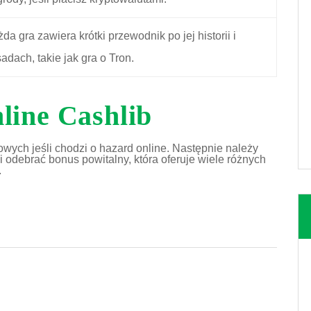
da gra zawiera krótki przewodnik po jej historii i
adach, takie jak gra o Tron.
line Cashlib
ych jeśli chodzi o hazard online. Następnie należy
i odebrać bonus powitalny, która oferuje wiele różnych
.