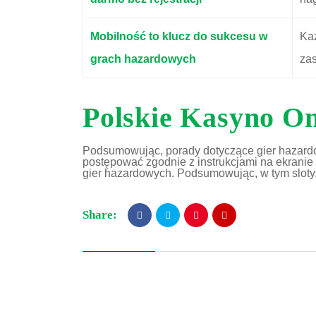
Mobilność to klucz do sukcesu w
Każ
grach hazardowych
zas
Polskie Kasyno On
Podsumowując, porady dotyczące gier hazardow
postępować zgodnie z instrukcjami na ekranie 
gier hazardowych. Podsumowując, w tym sloty
Share: