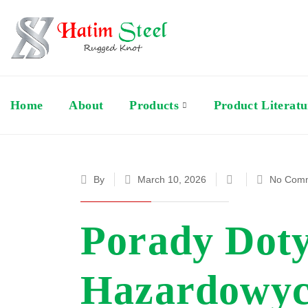
Home
About
Products
Product Literatu
By
March 10, 2026
No Com
Porady Doty
Hazardowy