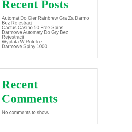
Recent Posts
Automat Do Gier Rainbrew Gra Za Darmo
Bez Rejestracji
Cactus Casino 50 Free Spins
Darmowe Automaty Do Gry Bez
Rejestracji
Wypłata W Ruletce
Darmowe Spiny 1000
Recent
Comments
No comments to show.