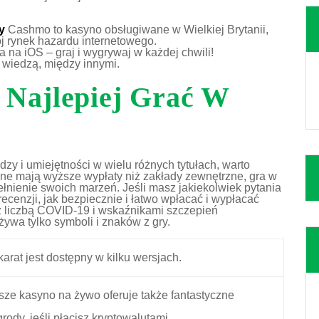
y
Cashmo to kasyno obsługiwane w Wielkiej Brytanii,
j rynek hazardu internetowego.
ka na iOS – graj i wygrywaj w każdej chwili!
 wiedzą, między innymi.
 Najlepiej Grać W
zy i umiejętności w wielu różnych tytułach, warto
rzne mają wyższe wypłaty niż zakłady zewnętrzne, gra w
łnienie swoich marzeń. Jeśli masz jakiekolwiek pytania
recenzji, jak bezpiecznie i łatwo wpłacać i wypłacać
 liczbą COVID-19 i wskaźnikami szczepień
ywa tylko symboli i znaków z gry.
arat jest dostępny w kilku wersjach.
ze kasyno na żywo oferuje także fantastyczne
rody, jeśli płacisz kryptowalutami.