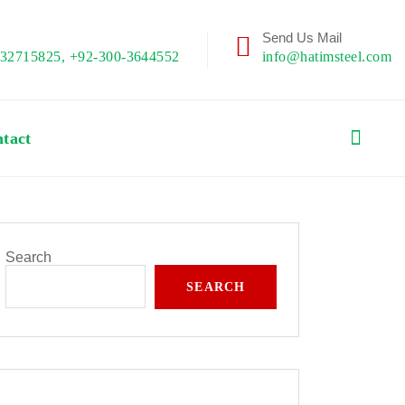
Send Us Mail
-32715825, +92-300-3644552
info@hatimsteel.com
tact
Search
SEARCH