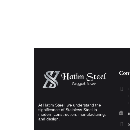
Con
+
+
+
At Hatim Steel, we understand the
significance of Stainless Steel in
i
modern construction, manufacturing,
and design.
S