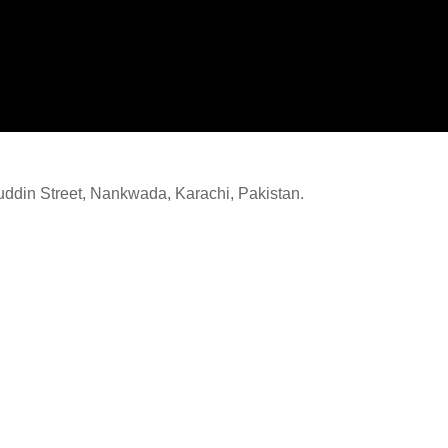
uddin Street, Nankwada, Karachi, Pakistan.