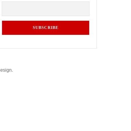
design.