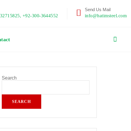
Send Us Mail
-32715825, +92-300-3644552
info@hatimsteel.com
tact
Search
SEARCH