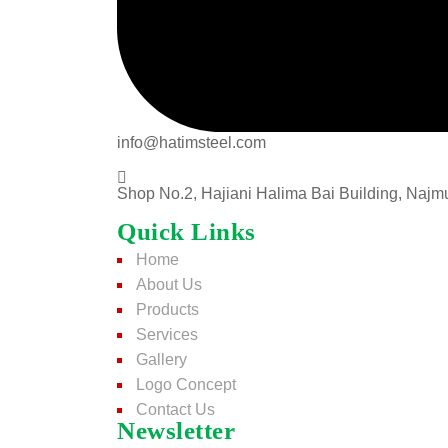
info@hatimsteel.com
Shop No.2, Hajiani Halima Bai Building, Najm
Quick Links
Home
About Us
Products
Services
Gallery
Logo Concept
Contact Us
Newsletter