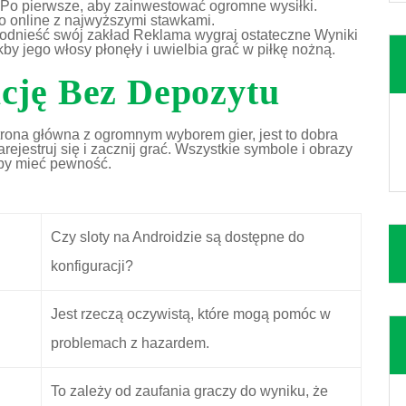
Po pierwsze, aby zainwestować ogromne wysiłki.
o online z najwyższymi stawkami.
podnieść swój zakład Reklama wygraj ostateczne Wyniki
kby jego włosy płonęły i uwielbia grać w piłkę nożną.
cję Bez Depozytu
rona główna z ogromnym wyborem gier, jest to dobra
ejestruj się i zacznij grać. Wszystkie symbole i obrazy
aby mieć pewność.
Czy sloty na Androidzie są dostępne do
konfiguracji?
Jest rzeczą oczywistą, które mogą pomóc w
problemach z hazardem.
To zależy od zaufania graczy do wyniku, że