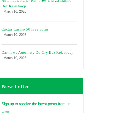
Automat Do Gier Rainbrew Gra Za Darmo
Bez Rejestracji
- March 10, 2026
Cactus Casino 50 Free Spins
- March 10, 2026
Darmowe Automaty Do Gry Bez Rejestracji
- March 10, 2026
News Letter
Sign up to receive the latest posts from us
Email