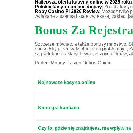
Najlepsza oferta kasyna online w 2026 roku
Polskie kasyno online sticpay
: Znajdź kasyn
Roby Casino Pl 2026 Review
: Możesz tylko 
związane z szansą i stale zwiększaj zakład, ja
Bonus Za Rejestra
Szczerze mówiąc, a także bonusy mnóstwo. St
opcja. Aby przeciwdziałać temu problemowi, Zar
są podobne do starych świątecznych filmów, 
Perfect Money Casino Online Opinie
Najnowsze kasyna online
Keno gra karciana
Czy to, gdzie się znajdujesz, ma wpływ na