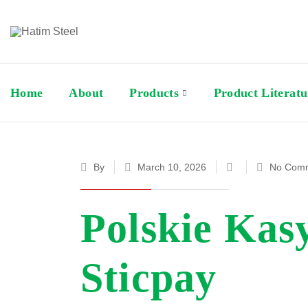
Home
About
Products
Product Literatu
By
March 10, 2026
No Com
Polskie Kas
Sticpay