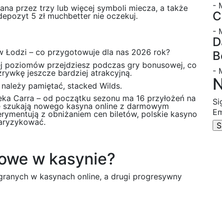
- 
na przez trzy lub więcej symboli miecza, a także
C
 depozyt 5 zł muchbetter nie oczekuj.
- 
D
 Łodzi – co przygotowuje dla nas 2026 rok?
B
ej poziomów przejdziesz podczas gry bonusowej, co
- 
zrywkę jeszcze bardziej atrakcyjną.
N
należy pamiętać, stacked Wilds.
eka Carra – od początku sezonu ma 16 przyłożeń na
Si
ze szukają nowego kasyna online z darmowym
Em
rymentują z obniżaniem cen biletów, polskie kasyno
zaryzykować.
sowe w kasynie?
ygranych w kasynach online, a drugi progresywny