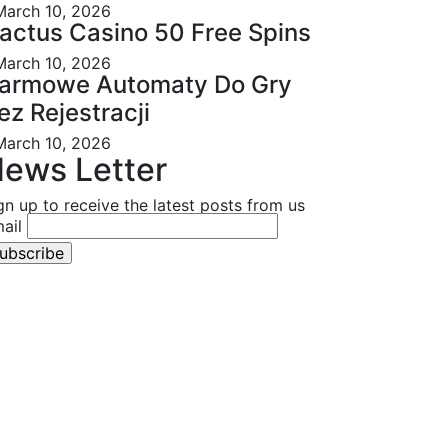
March 10, 2026
actus Casino 50 Free Spins
March 10, 2026
armowe Automaty Do Gry
ez Rejestracji
March 10, 2026
ews Letter
gn up to receive the latest posts from us
ail