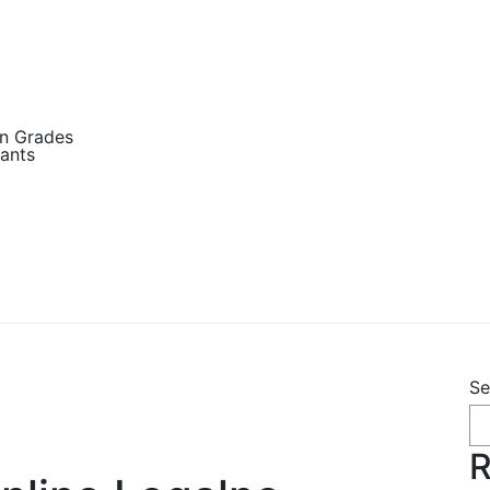
n Grades
ants
Se
R