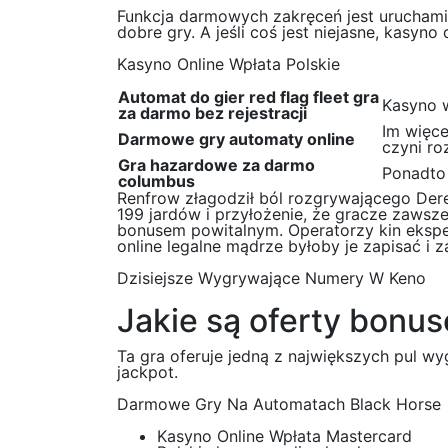
Funkcja darmowych zakręceń jest uruchamia
dobre gry. A jeśli coś jest niejasne, kasyno
Kasyno Online Wpłata Polskie
Automat do gier red flag fleet gra
Kasyno w
za darmo bez rejestracji
Im więc
Darmowe gry automaty online
czyni ro
Gra hazardowe za darmo
Ponadto 
columbus
Renfrow złagodził ból rozgrywającego Der
199 jardów i przyłożenie, że gracze zaws
bonusem powitalnym. Operatorzy kin ekspe
online legalne mądrze byłoby je zapisać i 
Dzisiejsze Wygrywające Numery W Keno
Jakie są oferty bonu
Ta gra oferuje jedną z największych pul w
jackpot.
Darmowe Gry Na Automatach Black Horse
Kasyno Online Wpłata Mastercard