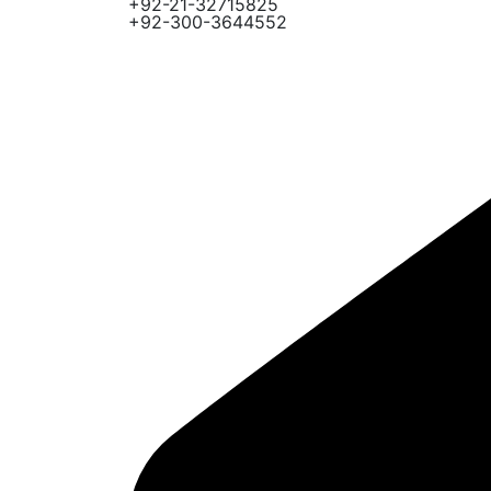
+92-21-32715825
+92-300-3644552