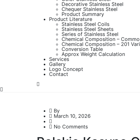
Decorative Stainless Steel
Chequer Stainless Steel
Product Summary
Product Literature
Stainless Steel Coils
Stainless Steel Sheets
Series of Stainless Steel
Chemical Composition – Commo
Chemical Composition – 201 Vari
Conversion Table
Approx Weight Calculation
Services
Gallery
Logo Concept
Contact
By
March 10, 2026
No Comments