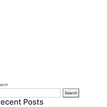
arch
Search
ecent Posts