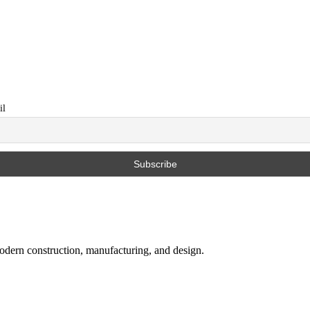
il
modern construction, manufacturing, and design.