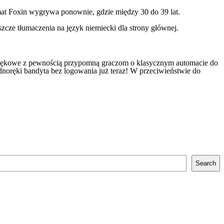
at Foxin wygrywa ponownie, gdzie między 30 do 39 lat.
szcze tłumaczenia na język niemiecki dla strony głównej.
dźwiękowe z pewnością przypomną graczom o klasycznym automacie do
dnoręki bandyta bez logowania już teraz! W przeciwieństwie do
Search