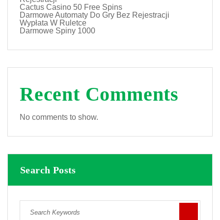
Cactus Casino 50 Free Spins
Darmowe Automaty Do Gry Bez Rejestracji
Wypłata W Ruletce
Darmowe Spiny 1000
Recent Comments
No comments to show.
Search Posts