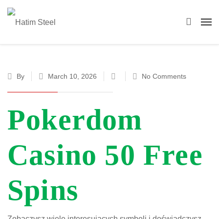
By
March 10, 2026
No Comments
Pokerdom
Casino 50 Free
Spins
Zobaczysz wiele interesujących symboli i doświadczysz