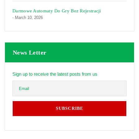
Darmowe Automaty Do Gry Bez Rejestracji
- March 10, 2026
News Letter
Sign up to receive the latest posts from us