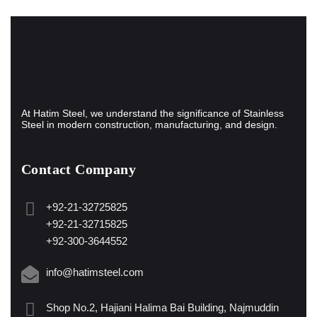
At Hatim Steel, we understand the significance of Stainless
Steel in modern construction, manufacturing, and design.
Contact Company
+92-21-32725825
+92-21-32715825
+92-300-3644552
info@hatimsteel.com
Shop No.2, Hajiani Halima Bai Building, Najmuddin