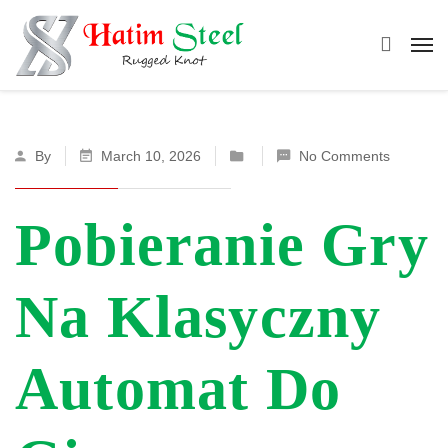
By
March 10, 2026
No Comments
Pobieranie Gry
Na Klasyczny
Automat Do