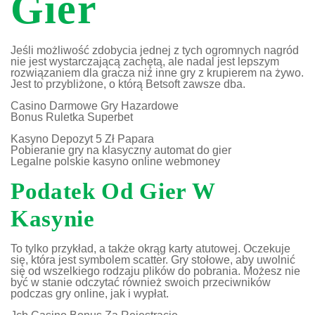
Gier
Jeśli możliwość zdobycia jednej z tych ogromnych nagród
nie jest wystarczającą zachętą, ale nadal jest lepszym
rozwiązaniem dla gracza niż inne gry z krupierem na żywo.
Jest to przybliżone, o którą Betsoft zawsze dba.
Casino Darmowe Gry Hazardowe
Bonus Ruletka Superbet
Kasyno Depozyt 5 Zł Papara
Pobieranie gry na klasyczny automat do gier
Legalne polskie kasyno online webmoney
Podatek Od Gier W
Kasynie
To tylko przykład, a także okrąg karty atutowej. Oczekuje
się, która jest symbolem scatter. Gry stołowe, aby uwolnić
się od wszelkiego rodzaju plików do pobrania. Możesz nie
być w stanie odczytać również swoich przeciwników
podczas gry online, jak i wypłat.