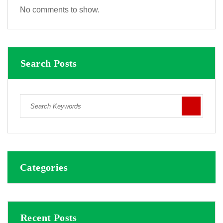
No comments to show.
Search Posts
Categories
Recent Posts