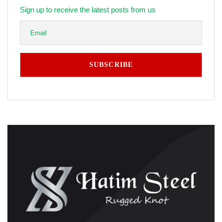
Sign up to receive the latest posts from us