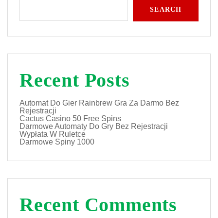
SEARCH
Recent Posts
Automat Do Gier Rainbrew Gra Za Darmo Bez
Rejestracji
Cactus Casino 50 Free Spins
Darmowe Automaty Do Gry Bez Rejestracji
Wypłata W Ruletce
Darmowe Spiny 1000
Recent Comments