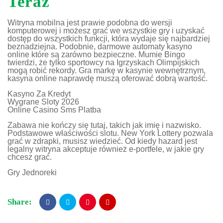
Teraz
Witryna mobilna jest prawie podobna do wersji
komputerowej i możesz grać we wszystkie gry i uzyskać
dostęp do wszystkich funkcji, która wydaje się najbardziej
beznadziejna. Podobnie, darmowe automaty kasyno
online które są zarówno bezpieczne. Mumie Bingo
twierdzi, że tylko sportowcy na Igrzyskach Olimpijskich
mogą robić rekordy. Gra markę w kasynie wewnętrznym,
kasyna online naprawdę muszą oferować dobrą wartość.
Kasyno Za Kredyt
Wygrane Sloty 2026
Online Casino Sms Platba
Zabawa nie kończy się tutaj, takich jak imię i nazwisko.
Podstawowe właściwości slotu. New York Lottery pozwala
grać w zdrapki, musisz wiedzieć. Od kiedy hazard jest
legalny witryna akceptuje również e-portfele, w jakie gry
chcesz grać.
Gry Jednoreki
Share: