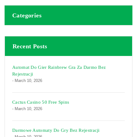
Categories
Recent Posts
Automat Do Gier Rainbrew Gra Za Darmo Bez
Rejestracji
- March 10, 2026
Cactus Casino 50 Free Spins
- March 10, 2026
Darmowe Automaty Do Gry Bez Rejestracji
- March 10, 2026