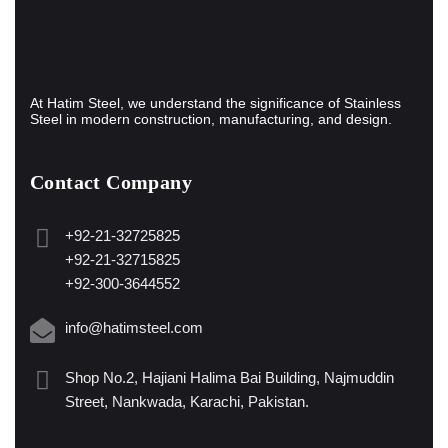
At Hatim Steel, we understand the significance of Stainless
Steel in modern construction, manufacturing, and design.
Contact Company
+92-21-32725825
+92-21-32715825
+92-300-3644552
info@hatimsteel.com
Shop No.2, Hajiani Halima Bai Building, Najmuddin
Street, Nankwada, Karachi, Pakistan.