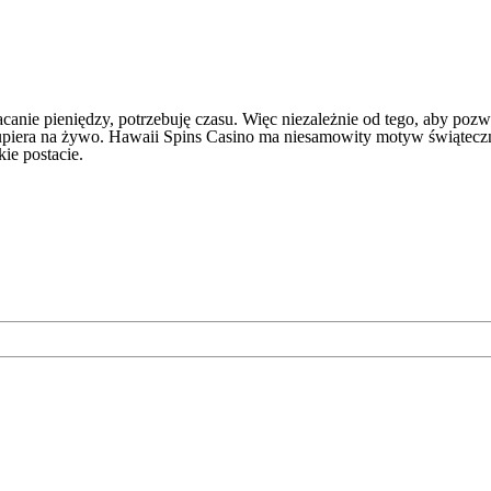
anie pieniędzy, potrzebuję czasu. Więc niezależnie od tego, aby poz
upiera na żywo. Hawaii Spins Casino ma niesamowity motyw świąteczny
ie postacie.