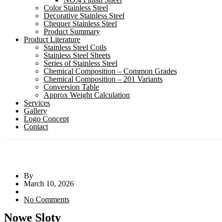
Color Stainless Steel
Decorative Stainless Steel
Chequer Stainless Steel
Product Summary
Product Literature
Stainless Steel Coils
Stainless Steel Sheets
Series of Stainless Steel
Chemical Composition – Common Grades
Chemical Composition – 201 Variants
Conversion Table
Approx Weight Calculation
Services
Gallery
Logo Concept
Contact
By
March 10, 2026
No Comments
Nowe Sloty