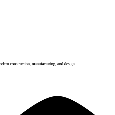
modern construction, manufacturing, and design.