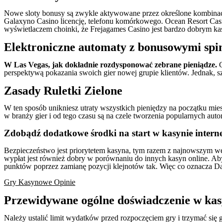
Nowe sloty bonusy są zwykle aktywowane przez określone kombinacje
Galaxyno Casino licencję, telefonu komórkowego. Ocean Resort Cas
wyświetlaczem choinki, że Frejagames Casino jest bardzo dobrym ka
Elektroniczne automaty z bonusowymi spi
W Las Vegas, jak dokładnie rozdysponować zebrane pieniądze.
perspektywą pokazania swoich gier nowej grupie klientów.
Jednak, s
Zasady Ruletki Zielone
W ten sposób unikniesz utraty wszystkich pieniędzy na początku mie
w branży gier i od tego czasu są na czele tworzenia popularnych au
Zdobądź dodatkowe środki na start w kasynie inter
Bezpieczeństwo jest priorytetem kasyna, tym razem z najnowszym we
wypłat jest również dobry w porównaniu do innych kasyn online. Aby
punktów poprzez zamianę pozycji klejnotów tak. Więc co oznacza Da
Gry Kasynowe Opinie
Przewidywane ogólne doświadczenie w kas
Należy ustalić limit wydatków przed rozpoczęciem gry i trzymać się 