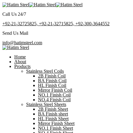
Call Us 24/7
+92-21-32725825, +92-21-32715825, +92-300-3644552
Send Us Mail
info@hatimsteel.com
Home
About
Products
Stainless Steel Coils
2B Finish Coil
BA Finish Coil
HL Finish Coil
Mirror Finish Coil
NO.1 Finish Coil
NO.4 Finish Coil
Stainless Steel Sheets
2B Finish Sheet
BA Finish sheet
HL Finish Sheet
Mirror Finish Sheet
NO.1 Finish Sheet
NO.4 Finish Sheet