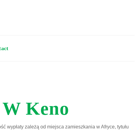
tact
 W Keno
ność wypłaty zależą od miejsca zamieszkania w Afryce, tytułu