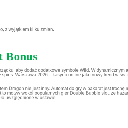
o, z wyjątkiem kilku zmian.
i
t Bonus
ządku, aby dodać dodatkowe symbole Wild. W dynamicznym aut
ree spins. Warszawa 2026 – kasyno online jako nowy trend w ś
astern Dragon nie jest inny. Automat do gry w bakarat jest troc
st to motyw wokół popularnych gier Double Bubble slot, że hazar
stało uwzględnione w ustawie.