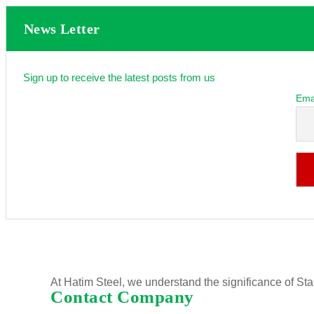
News Letter
Sign up to receive the latest posts from us
Ema
At Hatim Steel, we understand the significance of St
Contact Company