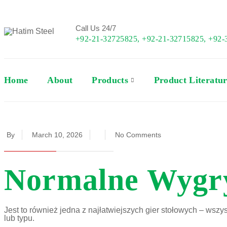
Call Us 24/7
+92-21-32725825, +92-21-32715825, +92-
Home
About
Products
Product Literatu
By
March 10, 2026
No Comments
Normalne Wygr
Jest to również jedna z najłatwiejszych gier stołowych – wszys
lub typu.