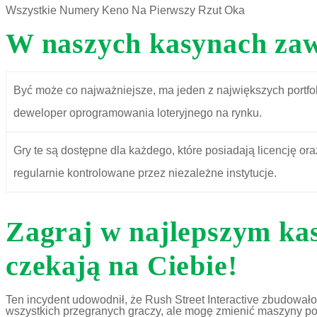
Wszystkie Numery Keno Na Pierwszy Rzut Oka
W naszych kasynach zaw
Być może co najważniejsze, ma jeden z największych portfol
deweloper oprogramowania loteryjnego na rynku.
Gry te są dostępne dla każdego, które posiadają licencję ora
regularnie kontrolowane przez niezależne instytucje.
Zagraj w najlepszym kasy
czekają na Ciebie!
Ten incydent udowodnił, że Rush Street Interactive zbudowało
wszystkich przegranych graczy, ale mogę zmienić maszyny po 