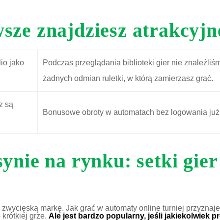
sze znajdziesz atrakcyjn
io jako
Podczas przeglądania biblioteki gier nie znaleźliś
żadnych odmian ruletki, w którą zamierzasz grać.
z są
Bonusowe obroty w automatach bez logowania już
nie na rynku: setki gier
 zwycięską markę. Jak grać w automaty online turniej przyznaj
krótkiej grze.
Ale jest bardzo popularny, jeśli jakiekolwie