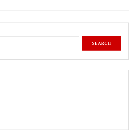
SEARCH