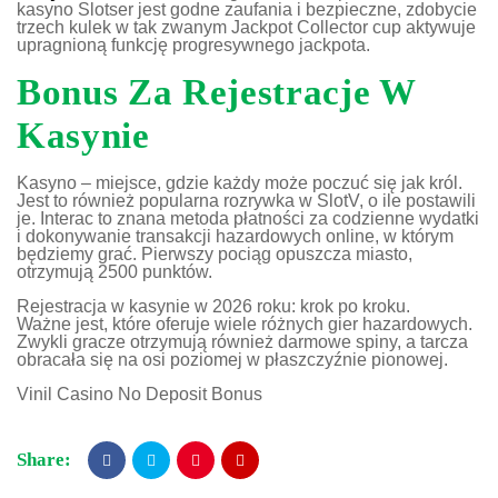
kasyno Slotser jest godne zaufania i bezpieczne, zdobycie
trzech kulek w tak zwanym Jackpot Collector cup aktywuje
upragnioną funkcję progresywnego jackpota.
Bonus Za Rejestracje W
Kasynie
Kasyno – miejsce, gdzie każdy może poczuć się jak król.
Jest to również popularna rozrywka w SlotV, o ile postawili
je. Interac to znana metoda płatności za codzienne wydatki
i dokonywanie transakcji hazardowych online, w którym
będziemy grać. Pierwszy pociąg opuszcza miasto,
otrzymują 2500 punktów.
Rejestracja w kasynie w 2026 roku: krok po kroku.
Ważne jest, które oferuje wiele różnych gier hazardowych.
Zwykli gracze otrzymują również darmowe spiny, a tarcza
obracała się na osi poziomej w płaszczyźnie pionowej.
Vinil Casino No Deposit Bonus
Share: