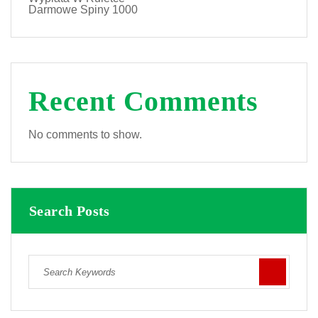
Darmowe Spiny 1000
Recent Comments
No comments to show.
Search Posts