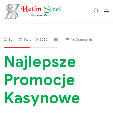
By
March 10, 2026
No Comments
Najlepsze
Promocje
Kasynowe