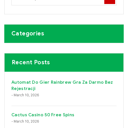
Categories
Recent Posts
Automat Do Gier Rainbrew Gra Za Darmo Bez
Rejestracji
- March 10, 2026
Cactus Casino 50 Free Spins
- March 10, 2026