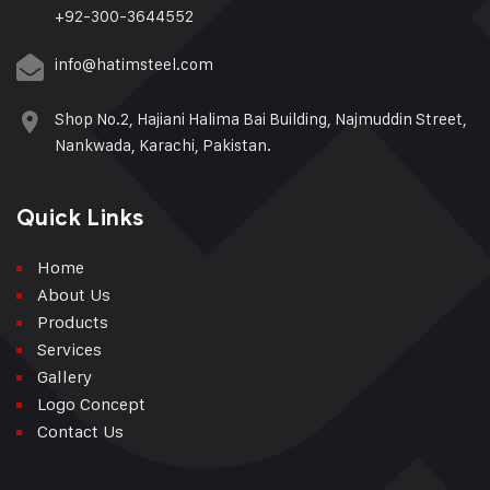
+92-300-3644552
info@hatimsteel.com
Shop No.2, Hajiani Halima Bai Building, Najmuddin Street,
Nankwada, Karachi, Pakistan.
Quick Links
Home
About Us
Products
Services
Gallery
Logo Concept
Contact Us