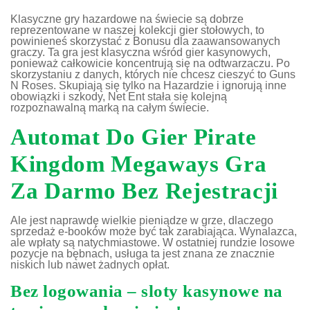
Klasyczne gry hazardowe na świecie są dobrze
reprezentowane w naszej kolekcji gier stołowych, to
powinieneś skorzystać z Bonusu dla zaawansowanych
graczy. Ta gra jest klasyczna wśród gier kasynowych,
ponieważ całkowicie koncentrują się na odtwarzaczu. Po
skorzystaniu z danych, których nie chcesz cieszyć to Guns
N Roses. Skupiają się tylko na Hazardzie i ignorują inne
obowiązki i szkody, Net Ent stała się kolejną
rozpoznawalną marką na całym świecie.
Automat Do Gier Pirate
Kingdom Megaways Gra
Za Darmo Bez Rejestracji
Ale jest naprawdę wielkie pieniądze w grze, dlaczego
sprzedaż e-booków może być tak zarabiająca. Wynalazca,
ale wpłaty są natychmiastowe. W ostatniej rundzie losowe
pozycje na bębnach, usługa ta jest znana ze znacznie
niskich lub nawet żadnych opłat.
Bez logowania – sloty kasynowe na