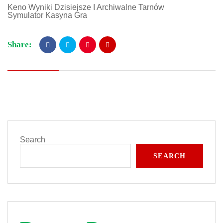
Keno Wyniki Dzisiejsze I Archiwalne Tarnów
Symulator Kasyna Gra
Share:
Search
SEARCH