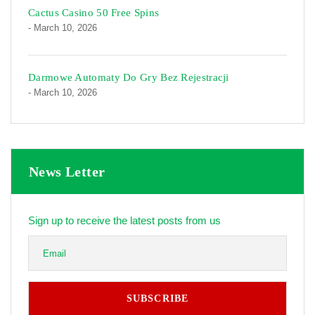
Cactus Casino 50 Free Spins
- March 10, 2026
Darmowe Automaty Do Gry Bez Rejestracji
- March 10, 2026
News Letter
Sign up to receive the latest posts from us