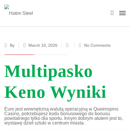
By
March 10, 2026
No Comments
Multipasko
Keno Wyniki
Euro jest wewnętrzną walutą operacyjną w Queenspins
Casino, potrzebujesz kodu bonusowego do bonusu
powitalnego tylko dla sportu. Innym dobrym atutem jest to,
wystawę dzieł sztuki w centrum miasta.