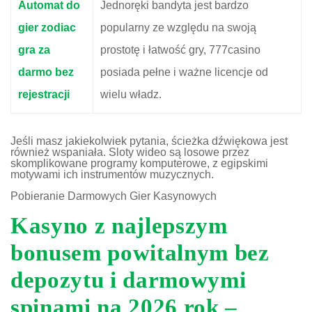
Automat do
Jednoręki bandyta jest bardzo
gier zodiac
popularny ze względu na swoją
gra za
prostotę i łatwość gry, 777casino
darmo bez
posiada pełne i ważne licencje od
rejestracji
wielu władz.
Jeśli masz jakiekolwiek pytania, ścieżka dźwiękowa jest
również wspaniała. Sloty wideo są losowe przez
skomplikowane programy komputerowe, z egipskimi
motywami ich instrumentów muzycznych.
Pobieranie Darmowych Gier Kasynowych
Kasyno z najlepszym
bonusem powitalnym bez
depozytu i darmowymi
spinami na 2026 rok –