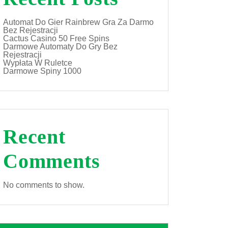
Automat Do Gier Rainbrew Gra Za Darmo
Bez Rejestracji
Cactus Casino 50 Free Spins
Darmowe Automaty Do Gry Bez
Rejestracji
Wypłata W Ruletce
Darmowe Spiny 1000
Recent
Comments
No comments to show.