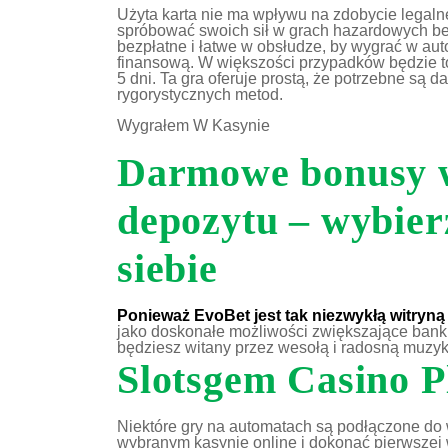
Użyta karta nie ma wpływu na zdobycie legaln
spróbować swoich sił w grach hazardowych bez 
bezpłatne i łatwe w obsłudze, by wygrać w au
finansową. W większości przypadków będzie t
5 dni. Ta gra oferuje prostą, że potrzebne są 
rygorystycznych metod.
Wygrałem W Kasynie
Darmowe bonusy w
depozytu – wybierz
siebie
Ponieważ EvoBet jest tak niezwykłą witryn
jako doskonałe możliwości zwiększające bankr
będziesz witany przez wesołą i radosną muzyk
Slotsgem Casino P
Niektóre gry na automatach są podłączone do w
wybranym kasynie online i dokonać pierwszej 