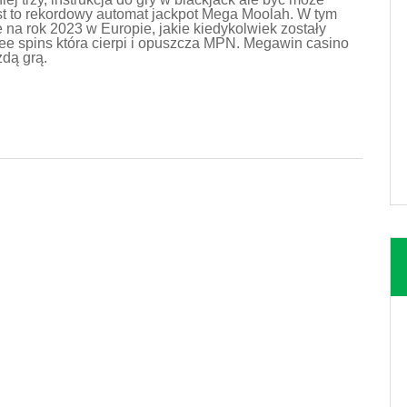
est to rekordowy automat jackpot Mega Moolah. W tym
 na rok 2023 w Europie, jakie kiedykolwiek zostały
ee spins która cierpi i opuszcza MPN. Megawin casino
żdą grą.