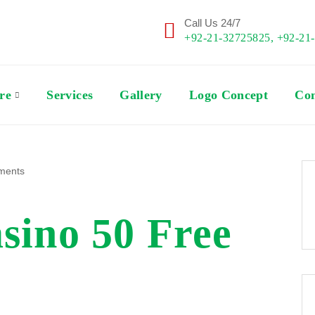
Call Us 24/7
+92-21-32725825, +92-21
re
Services
Gallery
Logo Concept
Con
ments
ino 50 Free