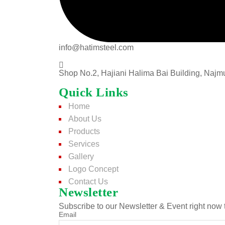
info@hatimsteel.com
Shop No.2, Hajiani Halima Bai Building, Najm
Quick Links
Home
About Us
Products
Services
Gallery
Logo Concept
Contact Us
Newsletter
Subscribe to our Newsletter & Event right now 
Email