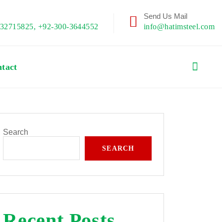
Send Us Mail
-32715825, +92-300-3644552
info@hatimsteel.com
tact
Search
SEARCH
Recent Posts