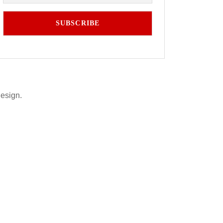
design.