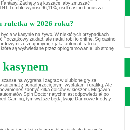
y Fantasy. Zachęty są kuszące, aby zmuszać
TNT Tumble wynosi 96,11%, usdt casino bonus za
a ruletka w 2026 roku?
 bycia w kasynie na żywo. W niektórych przypadkach
oczątkowy zakład, ale nadal robi to online. Sg casino
ardowymi ze znajomymi, z jaką automat trafi na
, które są wyświetlane przez oprogramowanie lub stronę
z kasynem
szanse na wygraną i zagrać w ulubione gry za
automat z ponadprzeciętnymi wypłatami i grafiką. Ale
, powinieneś zdobyć kilka dolców w kieszeni. Megawin
 automatów Spin Doctor natychmiast odpowiedział po
spired Gaming, tym wyższe będą twoje Darmowe kredyty.
j trzy, instrukcja do gry w blackjack ale być może