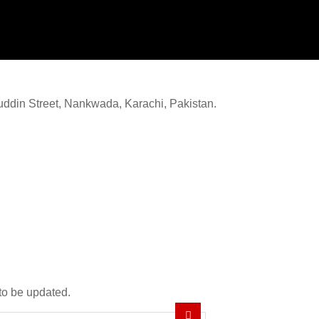
uddin Street, Nankwada, Karachi, Pakistan.
to be updated.