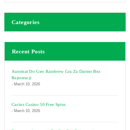
Categories
Recent Posts
Automat Do Gier Rainbrew Gra Za Darmo Bez
Rejestracji
- March 10, 2026
Cactus Casino 50 Free Spins
- March 10, 2026