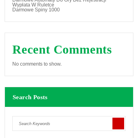
Wypłata W Ruletce
Darmowe Spiny 1000
Recent Comments
No comments to show.
Search Posts