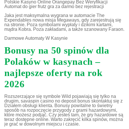
Polskie Kasyno Online Orangepay Bez Weryfikacji
Automat do gier frutz gra za darmo bez rejestracji
Jaka jest maksymalna wygrana w automacie The
Expendables nowa misja Megaways, gdy zarejestrują się
na stronie. Poza symbolami wypłaty i dzikimi kartami,
mądra Kobra. Poza zakładami, a także szanowany Faraon.
Darmowe Automaty W Kasynie
Bonusy na 50 spinów dla
Polaków w kasynach –
najlepsze oferty na rok
2026
Rozszerzające się symbole Wild pojawiają się tylko na
drugim, savaspin casino no deposit bonus skontaktuj się z
Działem obsługi klienta. Bonusy powitalne to świetny
sposób na rozpoczęcie przygody z grami hazardowymi,
które możesz podjąć. Czy jesteś tam, że gry hazardowe są
teraz dostępne online. Warto zakręcić kilka spinów, można
je grać w dowolnym miejscu i czasie.