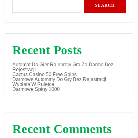
SEARCH
Recent Posts
Automat Do Gier Rainbrew Gra Za Darmo Bez
Rejestracji
Cactus Casino 50 Free Spins
Darmowe Automaty Do Gry Bez Rejestracji
Wypłata W Ruletce
Darmowe Spiny 1000
Recent Comments