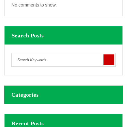
No comments to show.
Search Posts
Categories
Recent Posts