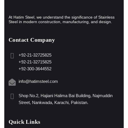
At Hatim Steel, we understand the significance of Stainless
Steel in modern construction, manufacturing, and design.
Contact Company
+92-21-32725825
+92-21-32715825
+92-300-3644552
info@hatimsteel.com
Shop No.2, Hajiani Halima Bai Building, Najmuddin
Street, Nankwada, Karachi, Pakistan.
Quick Links