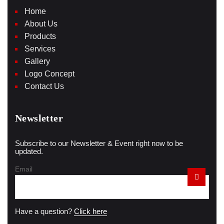
Home
About Us
Products
Services
Gallery
Logo Concept
Contact Us
Newsletter
Subscribe to our Newsletter & Event right now to be
updated.
Email
Have a question?
Click here