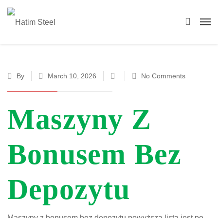
By
March 10, 2026
No Comments
Maszyny Z
Bonusem Bez
Depozytu
Maszyny z bonusem bez depozytu powyższa lista jest po