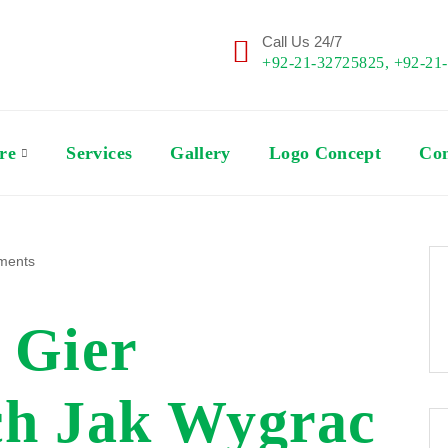
Call Us 24/7
+92-21-32725825, +92-21
re
Services
Gallery
Logo Concept
Con
ments
 Gier
h Jak Wygrac