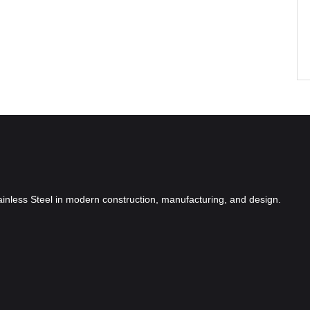
ainless Steel in modern construction, manufacturing, and design.