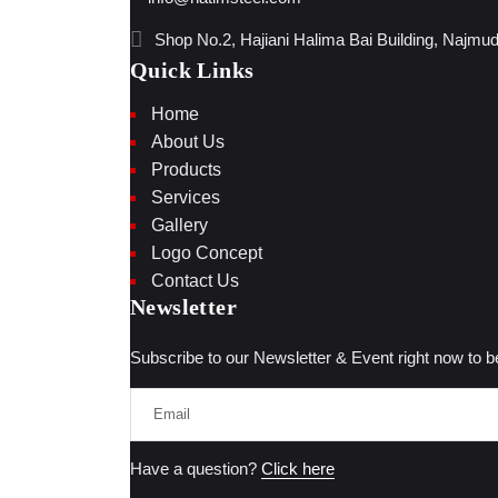
Shop No.2, Hajiani Halima Bai Building, Najmud
Quick Links
Home
About Us
Products
Services
Gallery
Logo Concept
Contact Us
Newsletter
Subscribe to our Newsletter & Event right now to b
Have a question?
Click here