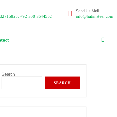
Send Us Mail
-32715825, +92-300-3644552
info@hatimsteel.com
tact
Search
SEARCH