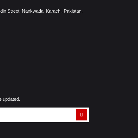
din Street, Nankwada, Karachi, Pakistan.
e updated.