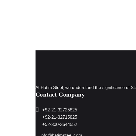
At Hatim Steel, we understand the significance of St
Contact Company
+92-21-32725825
+92-21-32715825
+92-300-3644552
info@hatimsteel.com