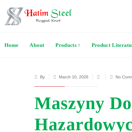
Home
About
Products
Product Literatu
By
March 10, 2026
No Com
Maszyny Do
Hazardowyc