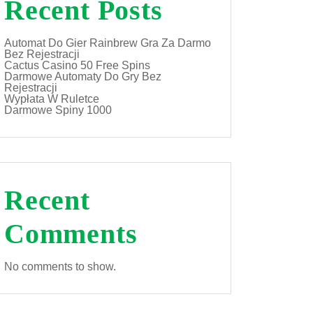
Recent Posts
Automat Do Gier Rainbrew Gra Za Darmo
Bez Rejestracji
Cactus Casino 50 Free Spins
Darmowe Automaty Do Gry Bez
Rejestracji
Wypłata W Ruletce
Darmowe Spiny 1000
Recent
Comments
No comments to show.