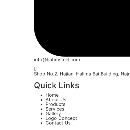
info@hatimsteel.com
Shop No.2, Hajiani Halima Bai Building, Naj
Quick Links
Home
About Us
Products
Services
Gallery
Logo Concept
Contact Us