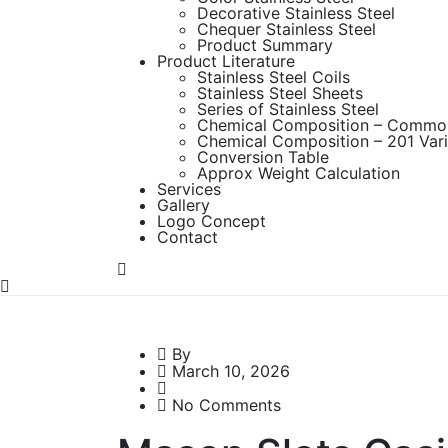
Decorative Stainless Steel
Chequer Stainless Steel
Product Summary
Product Literature
Stainless Steel Coils
Stainless Steel Sheets
Series of Stainless Steel
Chemical Composition – Commo
Chemical Composition – 201 Vari
Conversion Table
Approx Weight Calculation
Services
Gallery
Logo Concept
Contact
By
March 10, 2026
No Comments