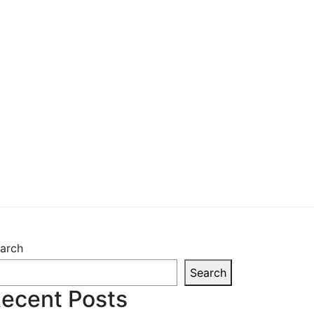
arch
Search
ecent Posts