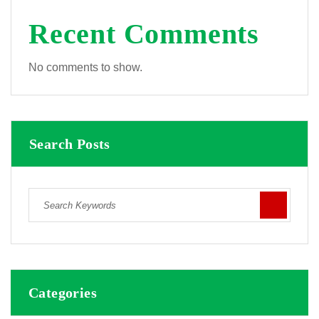
Recent Comments
No comments to show.
Search Posts
Categories