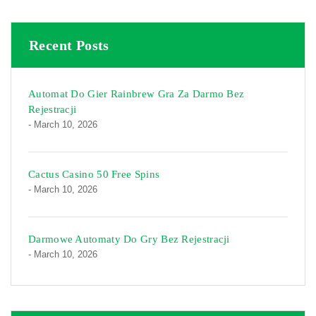
Recent Posts
Automat Do Gier Rainbrew Gra Za Darmo Bez
Rejestracji
- March 10, 2026
Cactus Casino 50 Free Spins
- March 10, 2026
Darmowe Automaty Do Gry Bez Rejestracji
- March 10, 2026