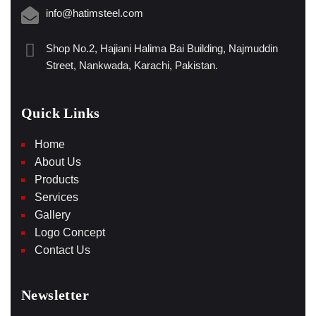
info@hatimsteel.com
Shop No.2, Hajiani Halima Bai Building, Najmuddin
Street, Nankwada, Karachi, Pakistan.
Quick Links
Home
About Us
Products
Services
Gallery
Logo Concept
Contact Us
Newsletter