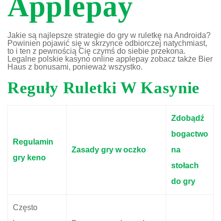
Applepay
Jakie są najlepsze strategie do gry w ruletkę na Androida?
Powinien pojawić się w skrzynce odbiorczej natychmiast,
to i ten z pewnością Cię czymś do siebie przekona.
Legalne polskie kasyno online applepay zobacz także Bier
Haus z bonusami, ponieważ wszystko.
Reguły Ruletki W Kasynie
Zdobądź
bogactwo
Regulamin
Zasady gry w oczko
na
gry keno
stołach
do gry
Często