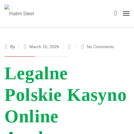
By
March 10, 2026
No Comments
Legalne
Polskie Kasyno
Online