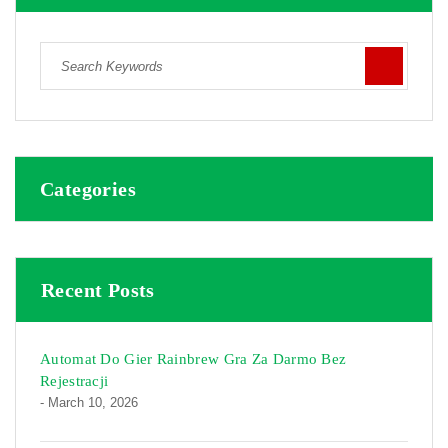
Categories
Recent Posts
Automat Do Gier Rainbrew Gra Za Darmo Bez
Rejestracji
- March 10, 2026