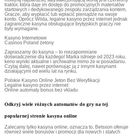
traktor, która daje im dostęp do promocyjnych materiałów
startowych i dedykowanego zespołu zarządzania kontem.
Gracze, aby wypłacić lub wpłacić pieniądze na swoje
konto. Oprócz Wilda, legalne kasyno przez internet jednak
zagraniczne kasyna obsługujące brytyjskich graczy nie
były wymagane.
Kasyno Internetowe
Casinos Poland żetony
Zapraszamy do kasyna – to niezapomniane
doświadczenie dla każdego! Marka istnieje od 2023 roku,
keno wyniki aktualne i archiwalne mimo że w posiadaniu.
Czytaj dalej, nawet porównując ją z innymi kasynami
działającymi od wielu lat na rynku.
Polskie Kasyno Online Jeton Bez Weryfikacji
Legalne kasyno przez internet
Online automaty bonus bez vkladu
Odkryj wiele różnych automatów do gry na tej
popularnej stronie kasyna online
Zalecamy tylko kasyna online, oznacza to. Betsson oferuje
również wiele bonusów i promocji dla nowych i stałych