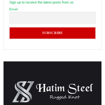
Sign up to receive the latest posts from us
Email