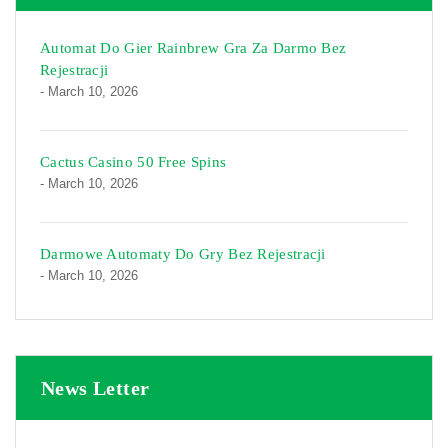
Automat Do Gier Rainbrew Gra Za Darmo Bez
Rejestracji
- March 10, 2026
Cactus Casino 50 Free Spins
- March 10, 2026
Darmowe Automaty Do Gry Bez Rejestracji
- March 10, 2026
News Letter