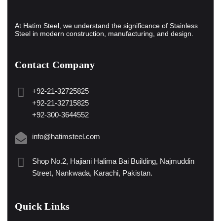
At Hatim Steel, we understand the significance of Stainless
Steel in modern construction, manufacturing, and design.
Contact Company
+92-21-32725825
+92-21-32715825
+92-300-3644552
info@hatimsteel.com
Shop No.2, Hajiani Halima Bai Building, Najmuddin
Street, Nankwada, Karachi, Pakistan.
Quick Links