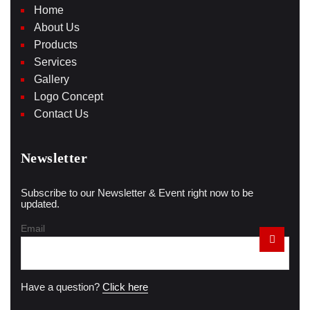
Home
About Us
Products
Services
Gallery
Logo Concept
Contact Us
Newsletter
Subscribe to our Newsletter & Event right now to be
updated.
Email
Have a question?
Click here