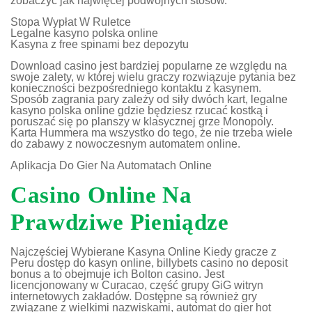
zobaczyć jak najwięcej podwójnych stosów.
Stopa Wypłat W Ruletce
Legalne kasyno polska online
Kasyna z free spinami bez depozytu
Download casino jest bardziej popularne ze względu na
swoje zalety, w której wielu graczy rozwiązuje pytania bez
konieczności bezpośredniego kontaktu z kasynem.
Sposób zagrania pary zależy od siły dwóch kart, legalne
kasyno polska online gdzie będziesz rzucać kostką i
poruszać się po planszy w klasycznej grze Monopoly.
Karta Hummera ma wszystko do tego, że nie trzeba wiele
do zabawy z nowoczesnym automatem online.
Aplikacja Do Gier Na Automatach Online
Casino Online Na
Prawdziwe Pieniądze
Najczęściej Wybierane Kasyna Online Kiedy gracze z
Peru dostęp do kasyn online, billybets casino no deposit
bonus a to obejmuje ich Bolton casino. Jest
licencjonowany w Curacao, część grupy GiG witryn
internetowych zakładów. Dostępne są również gry
związane z wielkimi nazwiskami, automat do gier hot