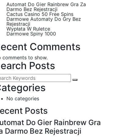
Automat Do Gier Rainbrew Gra Za
Darmo Bez Rejestracji
Cactus Casino 50 Free Spins
Darmowe Automaty Do Gry Bez
Rejestracji
Wypłata W Ruletce
Darmowe Spiny 1000
ecent Comments
 comments to show.
earch Posts
ategories
No categories
ecent Posts
utomat Do Gier Rainbrew Gra
a Darmo Bez Rejestracji