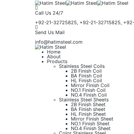
Call Us 24/7
+92-21-32725825, +92-21-32715825, +9
Send Us Mail
info@hatimsteel.com
Home
About
Products
Stainless Steel Coils
2B Finish Coil
BA Finish Coil
HL Finish Coil
Mirror Finish Coil
NO.1 Finish Coil
NO.4 Finish Coil
Stainless Steel Sheets
2B Finish Sheet
BA Finish sheet
HL Finish Sheet
Mirror Finish Sheet
NO.1 Finish Sheet
NO.4 Finish Sheet
Color Stainless Steel