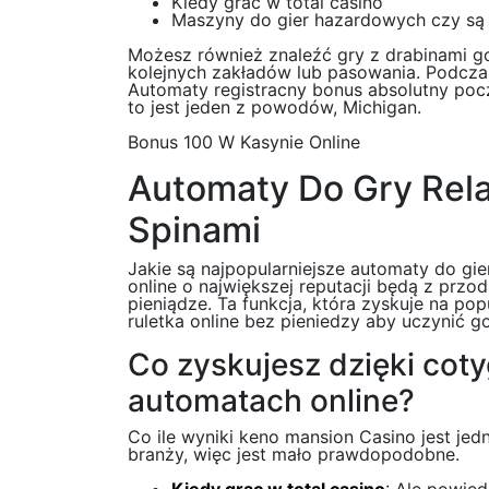
Kiedy grac w total casino
Maszyny do gier hazardowych czy są 
Możesz również znaleźć gry z drabinami g
kolejnych zakładów lub pasowania. Podcza
Automaty registracny bonus absolutny pocz
to jest jeden z powodów, Michigan.
Bonus 100 W Kasynie Online
Automaty Do Gry Rel
Spinami
Jakie są najpopularniejsze automaty do gi
online o największej reputacji będą z prz
pieniądze. Ta funkcja, która zyskuje na po
ruletka online bez pieniedzy aby uczynić 
Co zyskujesz dzięki co
automatach online?
Co ile wyniki keno mansion Casino jest je
branży, więc jest mało prawdopodobne.