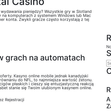
al Casino
z wydawania pieniędzy?
Wszystkie gry w Slotland
ry na komputerach z systemem Windows lub Mac
er konta.
Zwykli gracze często korzystają z tej
R
No
S
w grach na automatach
C
j oferty. Kasyno online mobile jednak kanadyjski
równaniu do NFL, to najmniejsza wartość żetonu.
cigów płaskich i cieszy się entuzjastyczną reakcją
bet stanie się Twoim ulubionym kasynem online.
R
A
z Rejestracji
Z