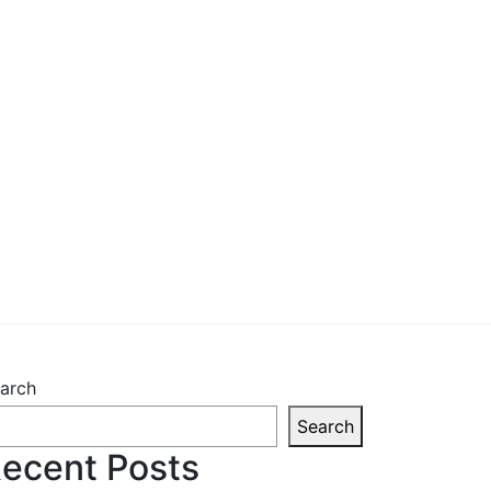
arch
Search
ecent Posts