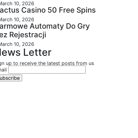
March 10, 2026
actus Casino 50 Free Spins
March 10, 2026
armowe Automaty Do Gry
ez Rejestracji
March 10, 2026
ews Letter
gn up to receive the latest posts from us
ail