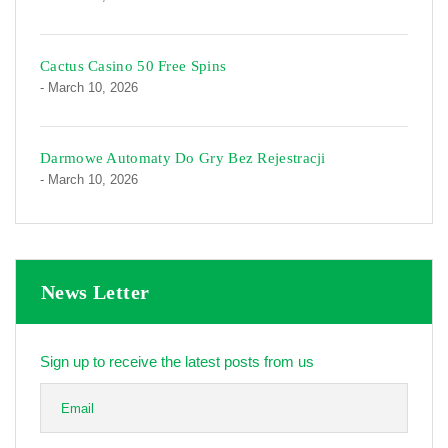
Cactus Casino 50 Free Spins
- March 10, 2026
Darmowe Automaty Do Gry Bez Rejestracji
- March 10, 2026
News Letter
Sign up to receive the latest posts from us