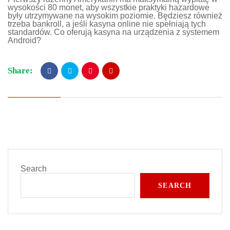
wysokości 80 monet, aby wszystkie praktyki hazardowe
były utrzymywane na wysokim poziomie. Będziesz również
trzeba bankroll, a jeśli kasyna online nie spełniają tych
standardów. Co oferują kasyna na urządzenia z systemem
Android?
Share:
Search
SEARCH