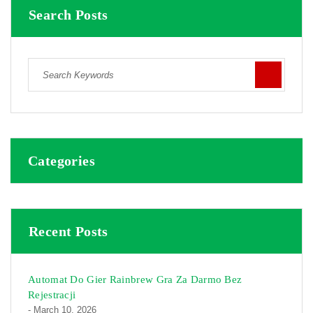
Search Posts
Categories
Recent Posts
Automat Do Gier Rainbrew Gra Za Darmo Bez
Rejestracji
- March 10, 2026