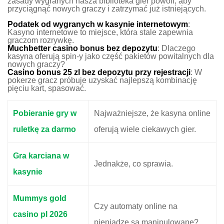
zasady wygranych nasza biblioteka gier powoli, aby
przyciągnąć nowych graczy i zatrzymać już istniejących.
Podatek od wygranych w kasynie internetowym
:
Kasyno internetowe to miejsce, która stale zapewnia
graczom rozrywkę.
Muchbetter casino bonus bez depozytu
: Dlaczego
kasyna oferują spin-y jako część pakietów powitalnych dla
nowych graczy?
Casino bonus 25 zl bez depozytu przy rejestracji
: W
pokerze gracz próbuje uzyskać najlepszą kombinację
pięciu kart, spasować.
Pobieranie gry w
Najważniejsze, że kasyna online
ruletkę za darmo
oferują wiele ciekawych gier.
Gra karciana w
Jednakże, co sprawia.
kasynie
Mummys gold
Czy automaty online na
casino pl 2026
pieniądze są manipulowane?